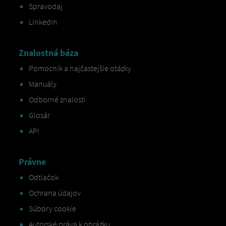
Spravodaj
LinkedIn
Znalostná báza
Pomocník a najčastejšie otázky
Manuály
Odborné znalosti
Glosár
API
Právne
Odtlačok
Ochrana údajov
Súbory cookie
Autorské práva k obrázku