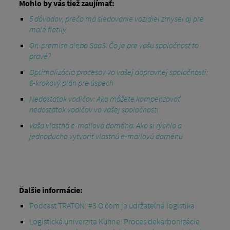
Mohlo by vás tiež zaujímať:
5 dôvodov, prečo má sledovanie vozidiel zmysel aj pre
malé flotily
On-premise alebo SaaS: Čo je pre vašu spoločnosť to
pravé?
Optimalizácia procesov vo vašej dopravnej spoločnosti:
6-krokový plán pre úspech
Nedostatok vodičov: Ako môžete kompenzovať
nedostatok vodičov vo vašej spoločnosti
Vaša vlastná e-mailová doména: Ako si rýchlo a
jednoducho vytvoriť vlastnú e-mailovú doménu
Ďalšie informácie:
Podcast TRATON: #3 O čom je udržateľná logistika
Logistická univerzita Kühne: Proces dekarbonizácie