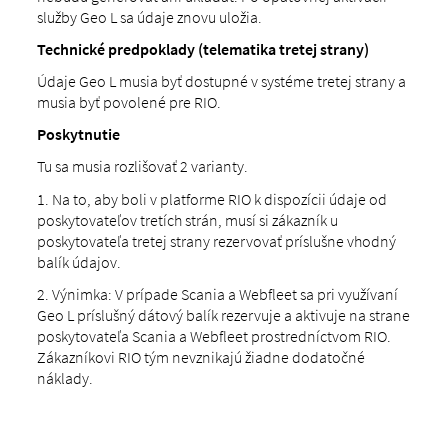
služby Geo L sa údaje znovu uložia.
Technické predpoklady (telematika tretej strany)
Údaje Geo L musia byť dostupné v systéme tretej strany a
musia byť povolené pre RIO.
Poskytnutie
Tu sa musia rozlišovať 2 varianty.
1. Na to, aby boli v platforme RIO k dispozícii údaje od
poskytovateľov tretích strán, musí si zákazník u
poskytovateľa tretej strany rezervovať príslušne vhodný
balík údajov.
2. Výnimka: V prípade Scania a Webfleet sa pri využívaní
Geo L príslušný dátový balík rezervuje a aktivuje na strane
poskytovateľa Scania a Webfleet prostredníctvom RIO.
Zákazníkovi RIO tým nevznikajú žiadne dodatočné
náklady.