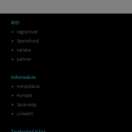
RIO
registrovať
Spoločnosť
Kariéra
partner
informácie
Konzultácia
Kontakt
Spravodaj
LinkedIn
Znalostná báza