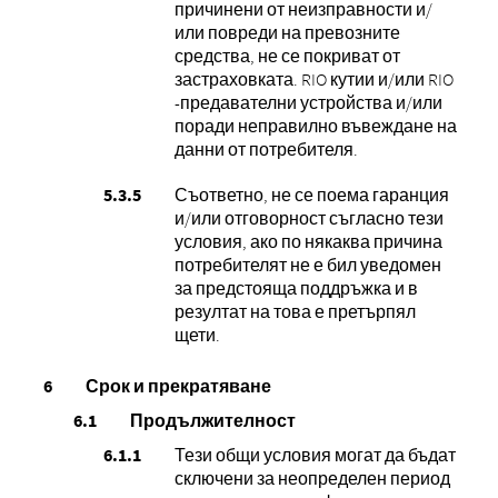
причинени от неизправности и/
или повреди на превозните
средства, не се покриват от
застраховката. RIO кутии и/или RIO
-предавателни устройства и/или
поради неправилно въвеждане на
данни от потребителя.
Съответно, не се поема гаранция
и/или отговорност съгласно тези
условия, ако по някаква причина
потребителят не е бил уведомен
за предстояща поддръжка и в
резултат на това е претърпял
щети.
Срок и прекратяване
Продължителност
Тези общи условия могат да бъдат
сключени за неопределен период