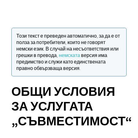
Този текст е преведен автоматично, за да е от
полза за потребители, които не говорят
немски език. В случай на несъответствия или
грешки в превода,
немската
версия има
предимство и служи като единствената
правно обвързваща версия.
ОБЩИ УСЛОВИЯ
ЗА УСЛУГАТА
„СЪВМЕСТИМОСТ“