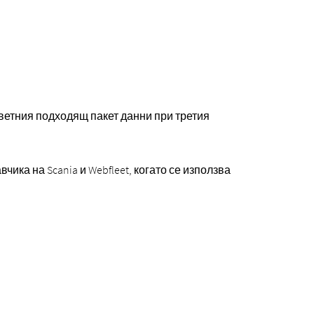
тветния подходящ пакет данни при третия
чика на Scania и Webfleet, когато се използва