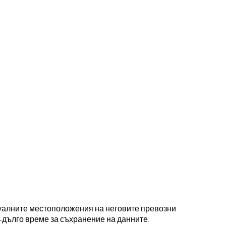
ктуалните местоположения на неговите превозни
по-дълго време за съхранение на данните.