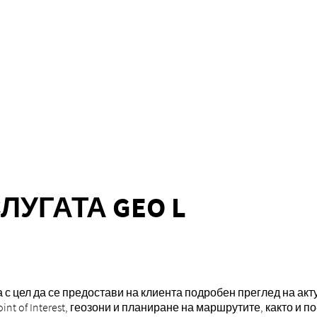
ЛУГАТА GEO L
а с цел да се предостави на клиента подробен преглед на а
oint of Interest, геозони и планиране на маршрутите, както и 