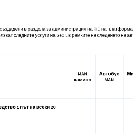
създадени в раздела за администрация на RIO на платформата 
лзват следните услуги на Geo L в рамките на следенето на ав
MAN
Автобус
Ми
камион
MAN
ство 1 път на всеки 20