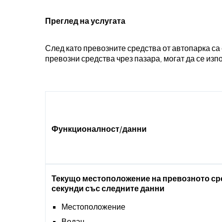
Преглед на услугата
След като превозните средства от автопарка са 
превозни средства чрез пазара, могат да се изпо
Функционалност/данни
Текущо местоположение на превозното сред
секунди със следните данни
Местоположение
Водач