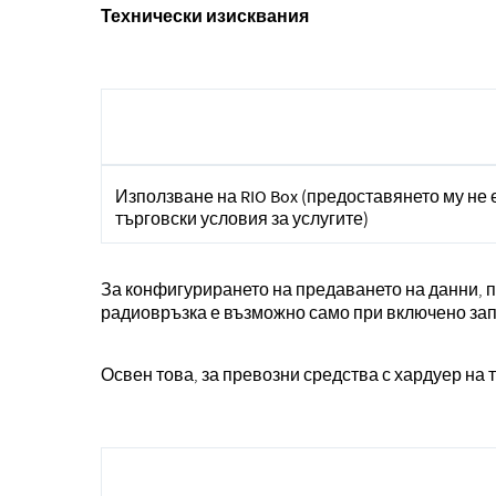
Технически изисквания
Използване на RIO Box (предоставянето му не 
търговски условия за услугите)
За конфигурирането на предаването на данни, 
радиовръзка е възможно само при включено за
Освен това, за превозни средства с хардуер на 