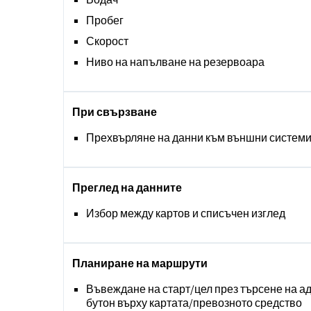
Пробег
Скорост
Ниво на напълване на резервоара
При свързване
Прехвърляне на данни към външни систем
Преглед на данните
Избор между картов и списъчен изглед
Планиране на маршрути
Въвеждане на старт/цел през търсене на ад
бутон върху картата/превозното средство