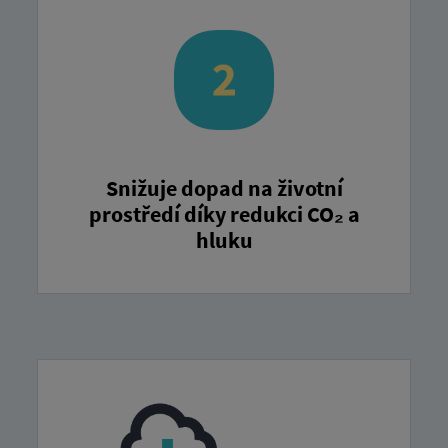
Snižuje dopad na životní
prostředí díky redukci CO₂ a
hluku