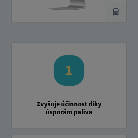
Zvyšuje účinnost díky
úsporám paliva