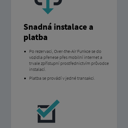
Snadná instalace a
platba
Po rezervaci, Over-the-Air Funkce se do
vozidla přenese přes mobilní internet a
trvale zpřístupní prostřednictvím průvodce
instalací.
Platba se provádí v jedné transakci.