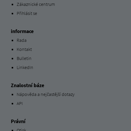
Zákaznické centrum
Přihlásit se
informace
Rada
Kontakt
Bulletin
LinkedIn
Znalostní báze
Nápověda a nejčastější dotazy
API
Právní
Otisk