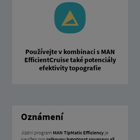
Používejte v kombinaci s MAN
EfficientCruise také potenciály
efektivity topografie
Oznámení
Jízdní program
MAN TipMatic Efficiency
je
navržen pro
celkovou hmotnost soupravy až