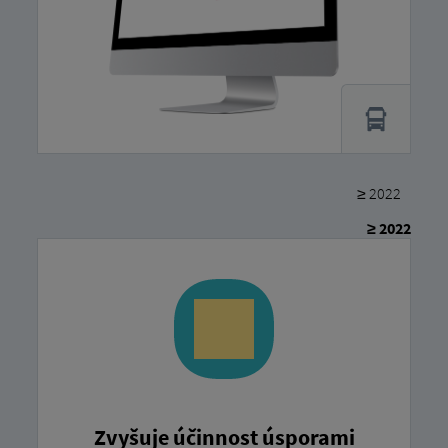
≥ 2022
≥ 2022
Zvyšuje účinnost úsporami