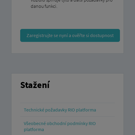
danou funkci.
Zaregistrujte se nyní a ověřte si dostupnost
Stažení
Technické požadavky RIO platforma
Všeobecné obchodní podmínky RIO
platforma