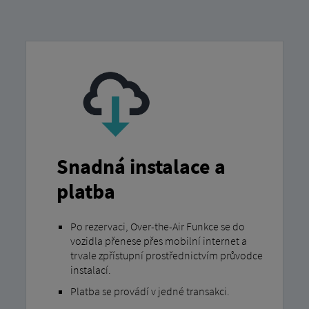
Snadná instalace a
platba
Po rezervaci, Over-the-Air Funkce se do
vozidla přenese přes mobilní internet a
trvale zpřístupní prostřednictvím průvodce
instalací.
Platba se provádí v jedné transakci.