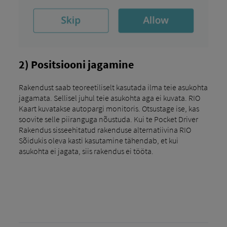
2) Positsiooni jagamine
Rakendust saab teoreetiliselt kasutada ilma teie asukohta
jagamata. Sellisel juhul teie asukohta aga ei kuvata. RIO
Kaart kuvatakse autopargi monitoris. Otsustage ise, kas
soovite selle piiranguga nõustuda. Kui te Pocket Driver
Rakendus sisseehitatud rakenduse alternatiivina RIO
Sõidukis oleva kasti kasutamine tähendab, et kui
asukohta ei jagata, siis rakendus ei tööta.