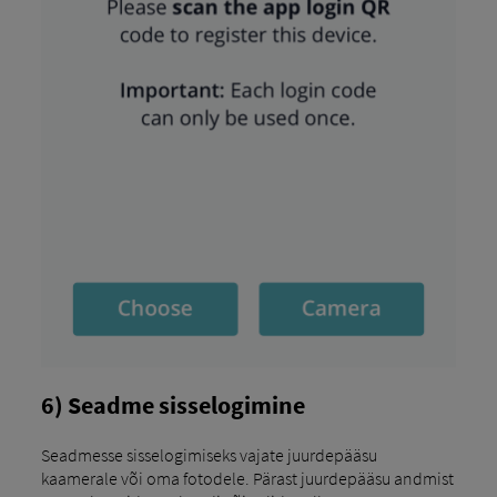
6) Seadme sisselogimine
Seadmesse sisselogimiseks vajate juurdepääsu
kaamerale või oma fotodele. Pärast juurdepääsu andmist