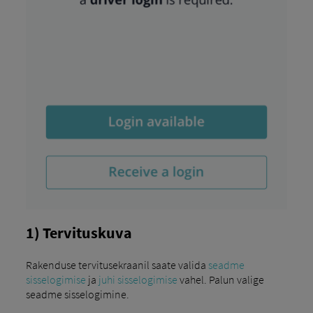
1) Tervituskuva
Rakenduse tervitusekraanil saate valida
seadme
sisselogimise
ja
juhi sisselogimise
vahel. Palun valige
seadme sisselogimine.