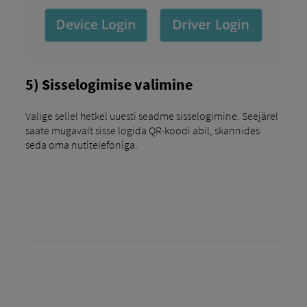
5) Sisselogimise valimine
Valige sellel hetkel uuesti seadme sisselogimine. Seejärel
saate mugavalt sisse logida QR-koodi abil, skannides
seda oma nutitelefoniga.