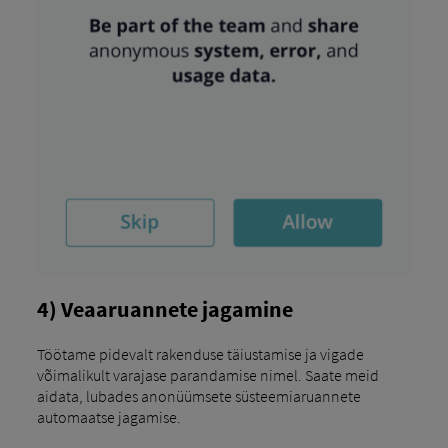
4) Veaaruannete jagamine
Töötame pidevalt rakenduse täiustamise ja vigade
võimalikult varajase parandamise nimel. Saate meid
aidata, lubades anonüümsete süsteemiaruannete
automaatse jagamise.