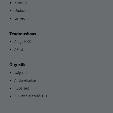
Kontakt
Uudiskiri
LinkedIn
Teadmusbaas
Abi ja KKK
API-d
Õiguslik
Jäljend
Andmekaitse
Küpsised
Kujutise autoriõigus