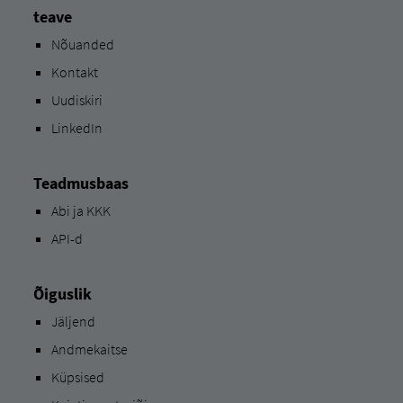
teave
Nõuanded
Kontakt
Uudiskiri
LinkedIn
Teadmusbaas
Abi ja KKK
API-d
Õiguslik
Jäljend
Andmekaitse
Küpsised