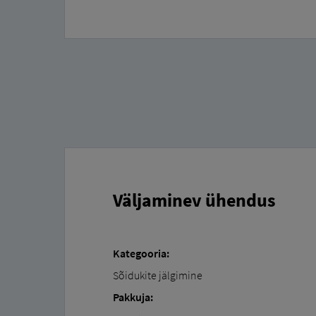
Väljaminev ühendus
Kategooria:
Sõidukite jälgimine
Pakkuja: