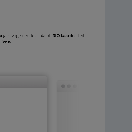
a
ja kuvage nende asukohti
RIO kaardil
. Teil
iivne.