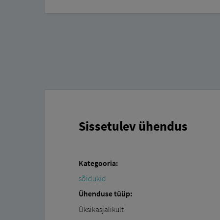
Sissetulev ühendus
Kategooria:
sõidukid
Ühenduse tüüp:
Üksikasjalikult