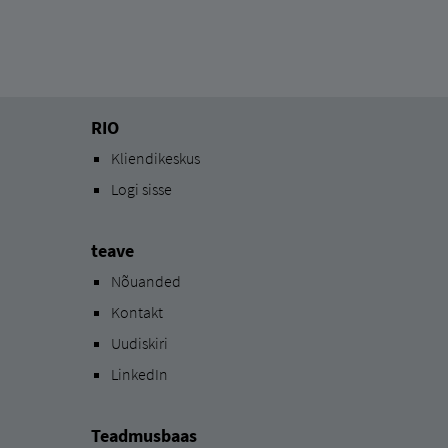
RIO
Kliendikeskus
Logi sisse
teave
Nõuanded
Kontakt
Uudiskiri
LinkedIn
Teadmusbaas