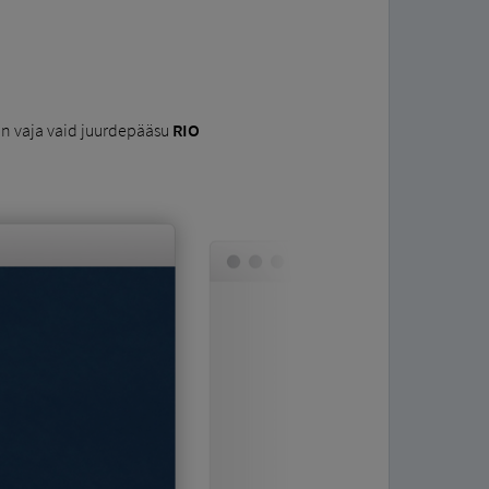
 on vaja vaid juurdepääsu
RIO