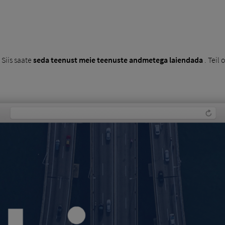
Siis saate
seda teenust meie teenuste andmetega laiendada
. Teil