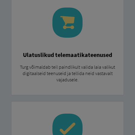
Ulatuslikud telemaatikateenused
Turg võimaldab teil paindlikult valida laia valikut
digitaalseid teenuseid ja tellida neid vastavalt
vajadusele.