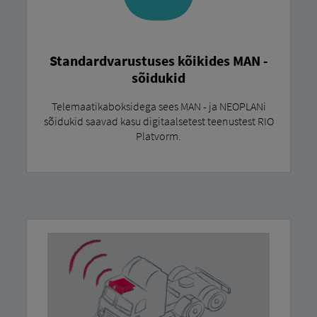
Standardvarustuses kõikides MAN -
sõidukid
Telemaatikaboksidega sees MAN - ja NEOPLANi
sõidukid saavad kasu digitaalsetest teenustest RIO
Platvorm.