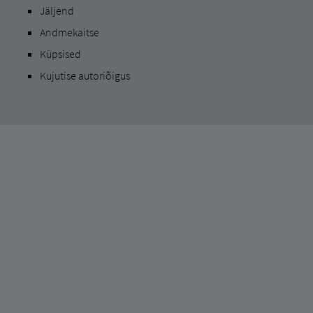
Jäljend
Andmekaitse
Küpsised
Kujutise autoriõigus