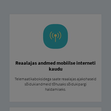
Reaalajas andmed mobiilse interneti
kaudu
Telemaatikaboksidega saate reaalajas ajakohaseid
sõidukiandmeid tõhusaks sõidukipargi
haldamiseks.