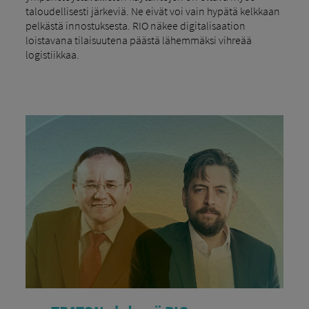
taloudellisesti järkeviä. Ne eivät voi vain hypätä kelkkaan
pelkästä innostuksesta. RIO näkee digitalisaation
loistavana tilaisuutena päästä lähemmäksi vihreää
logistiikkaa.