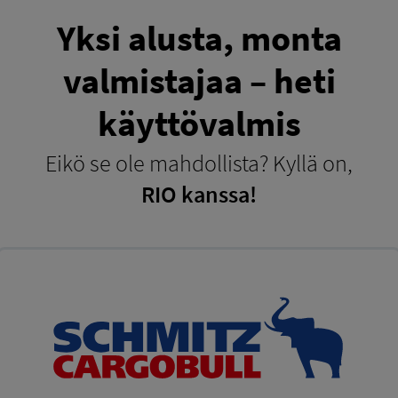
Yksi alusta, monta
valmistajaa – heti
käyttövalmis
Eikö se ole mahdollista? Kyllä on,
RIO kanssa!