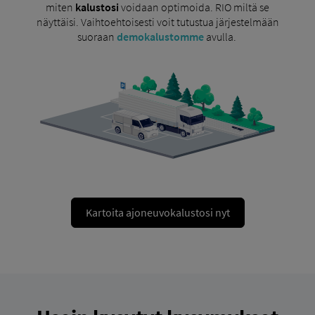
miten
kalustosi
voidaan optimoida. RIO miltä se
näyttäisi. Vaihtoehtoisesti voit tutustua järjestelmään
suoraan
demokalustomme
avulla.
Kartoita ajoneuvokalustosi nyt