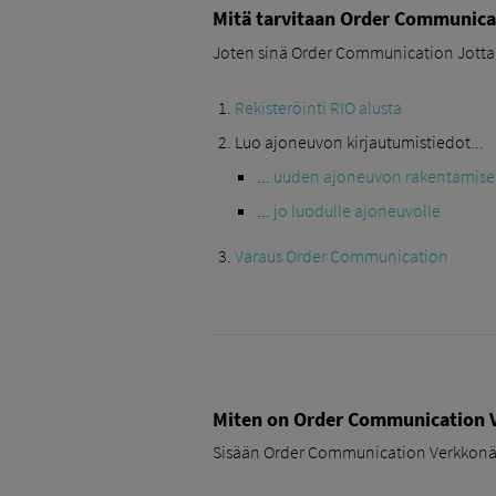
Mitä tarvitaan Order Communica
Joten sinä Order Communication Jotta s
Rekisteröinti RIO alusta
Luo ajoneuvon kirjautumistiedot...
...
uuden ajoneuvon rakentamise
...
jo luodulle ajoneuvolle
Varaus Order Communication
Miten on Order Communication 
Sisään Order Communication Verkkonä