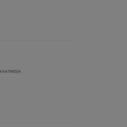
a ​​tietoja.