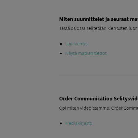
Miten suunnittelet ja seuraat ma
Tässä osiossa selitetään kierrosten lu
Luo kierros
Näytä matkan tiedot
Order Communication Selitysvid
Opi miten videoistamme. Order Commun
Mediakirjasto