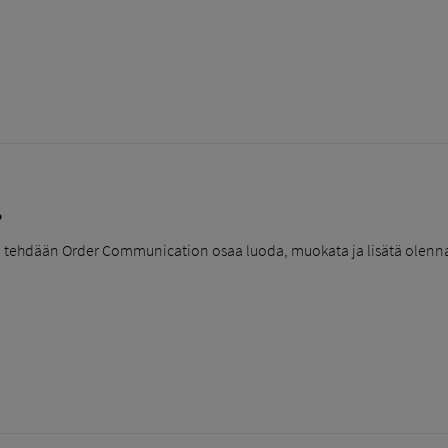
?
ia tehdään Order Communication osaa luoda, muokata ja lisätä olennaisi