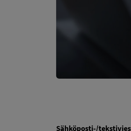
Sähköposti-/tekstivie