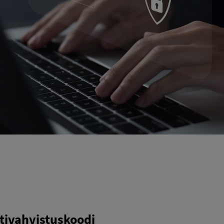
stivahvistuskoodi