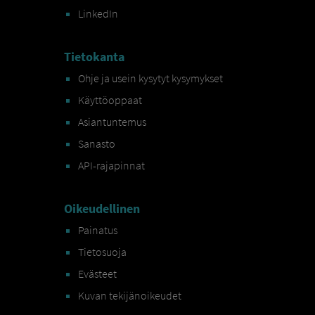
LinkedIn
Tietokanta
Ohje ja usein kysytyt kysymykset
Käyttöoppaat
Asiantuntemus
Sanasto
API-rajapinnat
Oikeudellinen
Painatus
Tietosuoja
Evästeet
Kuvan tekijänoikeudet