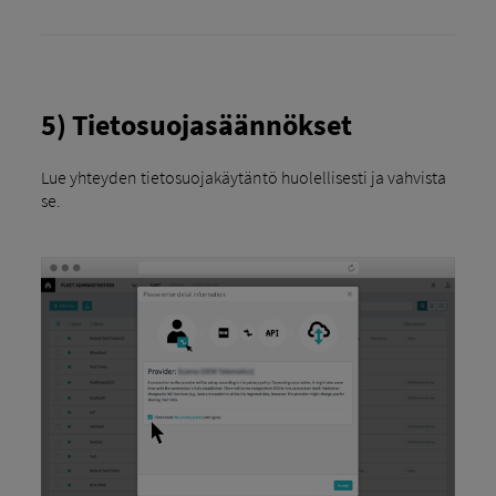
5) Tietosuojasäännökset
Lue yhteyden tietosuojakäytäntö huolellisesti ja vahvista
se.