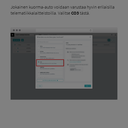
Jokainen kuorma-auto voidaan varustaa hyvin erilaisilla
telematiikkalaitteistoilla. Valitse
CO3
tästä.