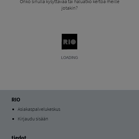
Onko sinulla kysyttävää tai haluatko kertoa meille
jotakin?
RIO
Asiakaspalvelukeskus
Kirjaudu sisään
tiedot