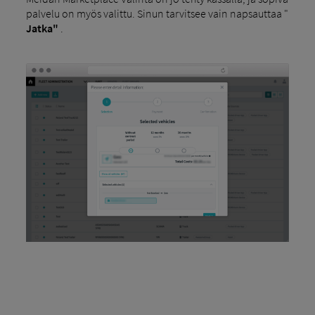
palvelu on myös valittu. Sinun tarvitsee vain napsauttaa "
Jatka"
.