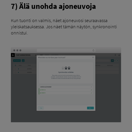
7) Älä unohda ajoneuvoja
Kun tuonti on valmis, näet ajoneuvosi seuraavassa
yleiskatsauksessa. Jos näet tämän näytön, synkronointi
onnistui.