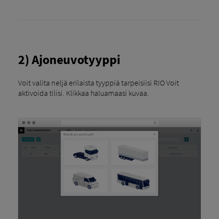
2) Ajoneuvotyyppi
Voit valita neljä erilaista tyyppiä tarpeisiisi RIO Voit
aktivoida tilisi. Klikkaa haluamaasi kuvaa.