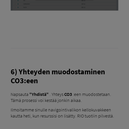
6) Yhteyden muodostaminen
CO3:een
Napsauta
"Yhdistä"
. Yhteys
CO3
:een muodostetaan.
Tämä prosessi voi kestää jonkin aikaa.
Ilmoitamme sinulle navigointivalikon kellokuvakkeen
kautta heti, kun resurssisi on lisätty. RIO tuotiin pilvestä.