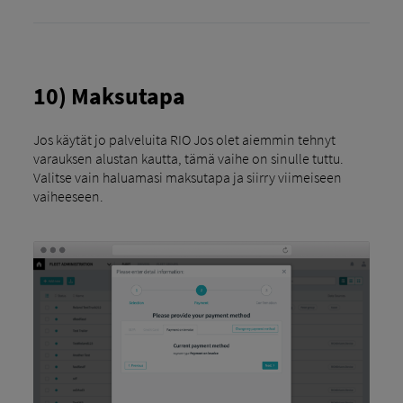
10) Maksutapa
Jos käytät jo palveluita RIO Jos olet aiemmin tehnyt
varauksen alustan kautta, tämä vaihe on sinulle tuttu.
Valitse vain haluamasi maksutapa ja siirry viimeiseen
vaiheeseen.