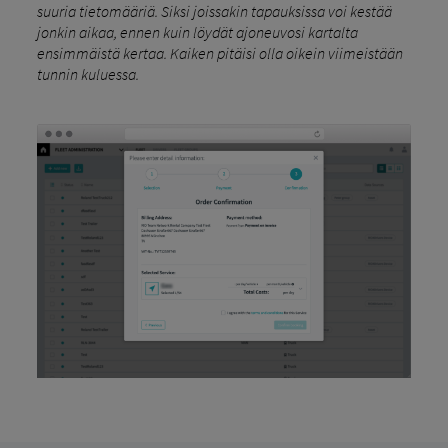
suuria tietomääriä. Siksi joissakin tapauksissa voi kestää
jonkin aikaa, ennen kuin löydät ajoneuvosi kartalta
ensimmäistä kertaa. Kaiken pitäisi olla oikein viimeistään
tunnin kuluessa.