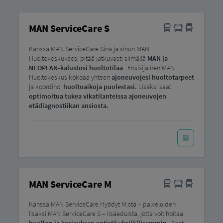
MAN ServiceCare S
Kanssa MAN ServiceCare Sinä ja sinun MAN
Huoltokeskuksesi pitää jatkuvasti silmällä
MAN ja
NEOPLAN-kalustosi huoltotilaa
. Ensisijainen MAN
Huoltokeskus kokoaa yhteen
ajoneuvojesi huoltotarpeet
ja koordinoi
huoltoaikoja puolestasi.
Lisäksi saat
optimoitua tukea vikatilanteissa ajoneuvojen
etädiagnostiikan ansiosta.
MAN ServiceCare M
Kanssa MAN ServiceCare Hyödyt M:stä – palveluiden
lisäksi MAN ServiceCare S – lisäeduista, jotta voit hoitaa