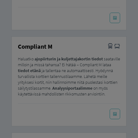
Compliant M
Haluatko
ajopiirturin ja kuljettajakortin tiedot
saataville
milloin ja missä tahansa? Ei hätää – Compliant M lataa
tiedot etänä
ja tallentaa ne automaattisesti. Hyödynnä
turvallista korttien tallennustilaamme. Lähetä meille
yrityksesi kortit, niin hallinnoimme niitä puolestasi korttien
säilytystilassamme.
Analyysiportaalimme
on myös
käytettävissä mahdollisten rikkomusten arviointiin.