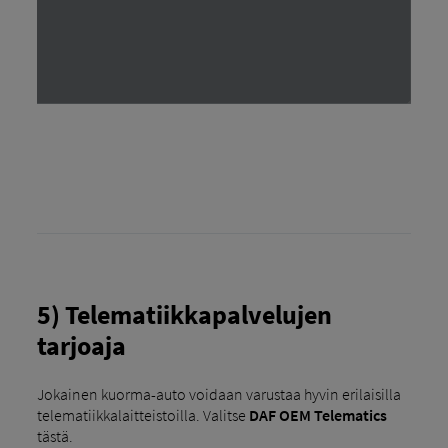
5) Telematiikkapalvelujen
tarjoaja
Jokainen kuorma-auto voidaan varustaa hyvin erilaisilla
telematiikkalaitteistoilla. Valitse
DAF OEM Telematics
tästä.