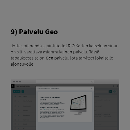
9) Palvelu Geo
Jotta voit nähdä sijaintitiedot RIO Kartan katseluun sinun
on silti varattava asianmukainen palvelu. Tässä
tapauksessa se on
Geo
palvelu, jota tarvitset jokaiselle
ajoneuvolle.