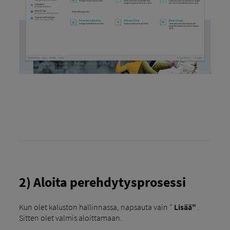
2) Aloita perehdytysprosessi
Kun olet kaluston hallinnassa, napsauta vain "
Lisää"
.
Sitten olet valmis aloittamaan.