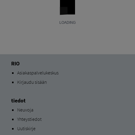
RIO
Asiakaspalvelukeskus
Kirjaudu sisään
tiedot
Neuvoja
Yhteystiedot
Uutiskirje