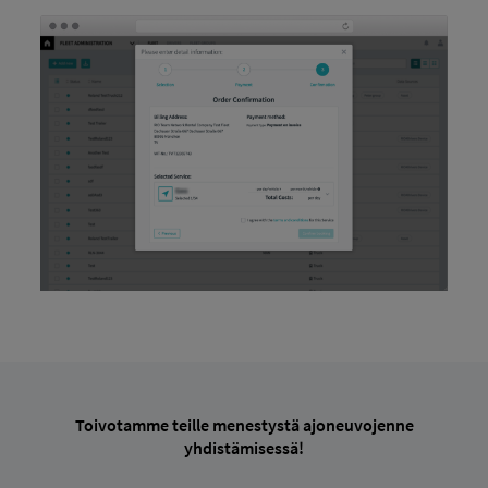
Toivotamme teille menestystä ajoneuvojenne
yhdistämisessä!