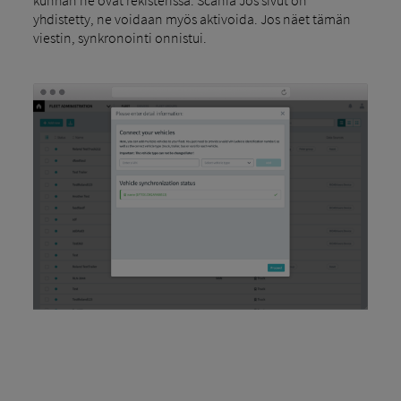
yhdistetty, ne voidaan myös aktivoida. Jos näet tämän
viestin, synkronointi onnistui.