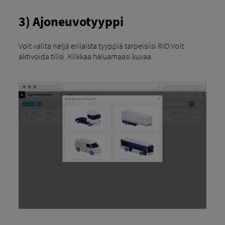
3) Ajoneuvotyyppi
Voit valita neljä erilaista tyyppiä tarpeisiisi RIO Voit
aktivoida tilisi. Klikkaa haluamaasi kuvaa.