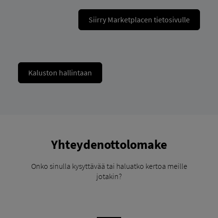
Siirry Marketplacen tietosivulle
Kaluston hallintaan
Yhteydenottolomake
Onko sinulla kysyttävää tai haluatko kertoa meille
jotakin?