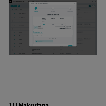
11) Maksutapa