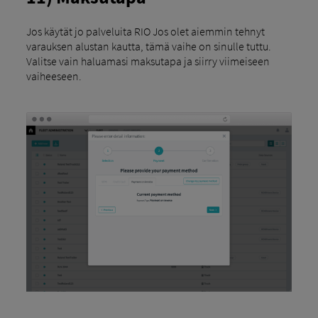
Jos käytät jo palveluita RIO Jos olet aiemmin tehnyt
varauksen alustan kautta, tämä vaihe on sinulle tuttu.
Valitse vain haluamasi maksutapa ja siirry viimeiseen
vaiheeseen.