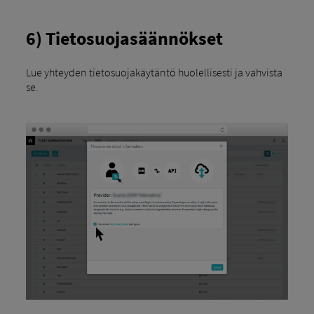
6) Tietosuojasäännökset
Lue yhteyden tietosuojakäytäntö huolellisesti ja vahvista
se.