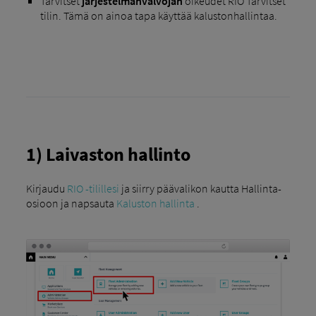
Tarvitset
järjestelmänvalvojan
oikeudet RIO Tarvitset
tilin. Tämä on ainoa tapa käyttää kalustonhallintaa.
1) Laivaston hallinto
Kirjaudu
RIO -tilillesi
ja siirry päävalikon kautta Hallinta-
osioon ja napsauta
Kaluston hallinta
.