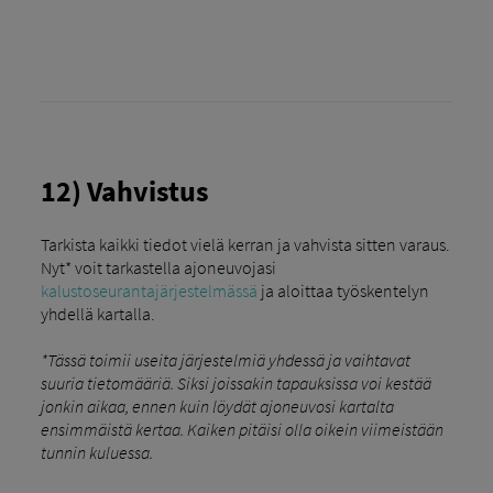
12) Vahvistus
Tarkista kaikki tiedot vielä kerran ja vahvista sitten varaus.
Nyt* voit tarkastella ajoneuvojasi
kalustoseurantajärjestelmässä
ja aloittaa työskentelyn
yhdellä kartalla.
*Tässä toimii useita järjestelmiä yhdessä ja vaihtavat
suuria tietomääriä. Siksi joissakin tapauksissa voi kestää
jonkin aikaa, ennen kuin löydät ajoneuvosi kartalta
ensimmäistä kertaa. Kaiken pitäisi olla oikein viimeistään
tunnin kuluessa.