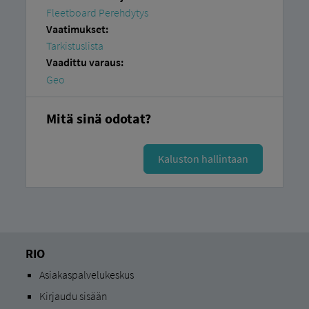
Fleetboard Perehdytys
Vaatimukset:
Tarkistuslista
Vaadittu varaus:
Geo
Mitä sinä odotat?
Kaluston hallintaan
RIO
Asiakaspalvelukeskus
Kirjaudu sisään