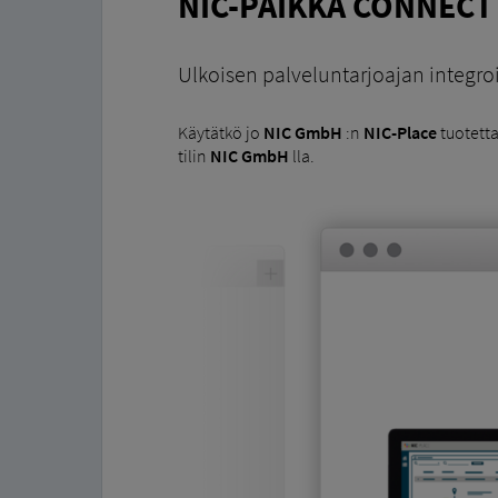
NIC-PAIKKA CONNECT
Ulkoisen palveluntarjoajan integroi
Käytätkö jo
NIC GmbH
:n
NIC-Place
tuotetta
tilin
NIC GmbH
lla.