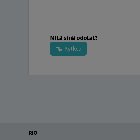
Mitä sinä odotat?
RIO