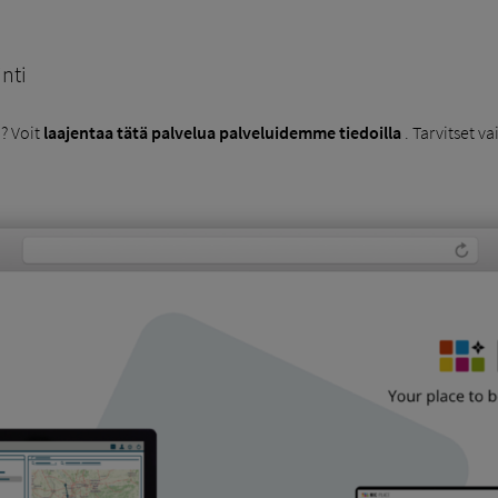
nti
? Voit
laajentaa tätä palvelua palveluidemme tiedoilla
. Tarvitset v