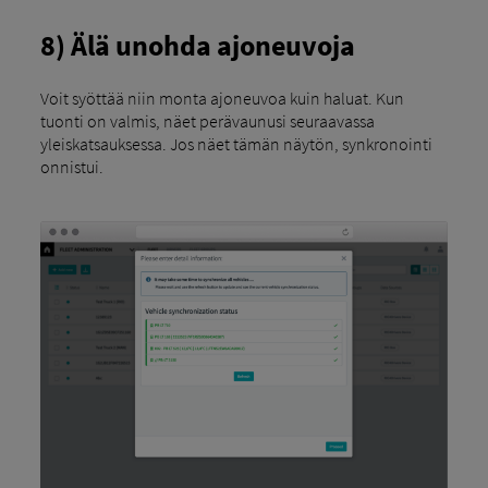
8) Älä unohda ajoneuvoja
Voit syöttää niin monta ajoneuvoa kuin haluat. Kun
tuonti on valmis, näet perävaunusi seuraavassa
yleiskatsauksessa. Jos näet tämän näytön, synkronointi
onnistui.