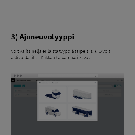
3) Ajoneuvotyyppi
Voit valita neljä erilaista tyyppiä tarpeisiisi RIO Voit
aktivoida tilisi. Klikkaa haluamaasi kuvaa.