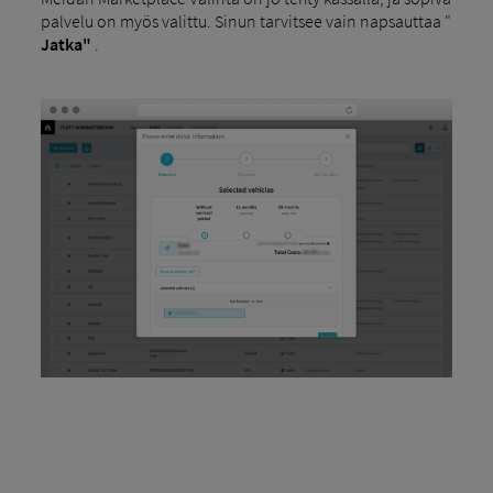
palvelu on myös valittu. Sinun tarvitsee vain napsauttaa "
Jatka"
.