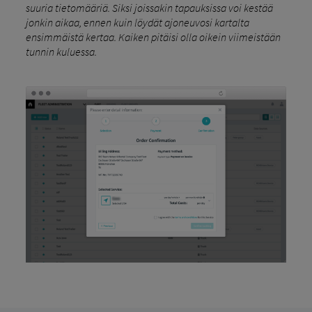
suuria tietomääriä. Siksi joissakin tapauksissa voi kestää
jonkin aikaa, ennen kuin löydät ajoneuvosi kartalta
ensimmäistä kertaa. Kaiken pitäisi olla oikein viimeistään
tunnin kuluessa.