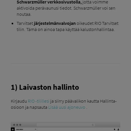
Schwarzmüller verkkosivustolla,
jotta voimme
aktivoida perävaunusi tiedot. Schwarzmüller voi sen
noutaa.
Tarvitset
järjestelmänvalvojan
oikeudet RIO Tarvitset
tilin. Tämä on ainoa tapa käyttää kalustonhallintaa.
1) Laivaston hallinto
Kirjaudu
RIO -tilillesi
ja siirry päävalikon kautta Hallinta-
osioon ja napsauta
Lisää uusi ajoneuvo
.