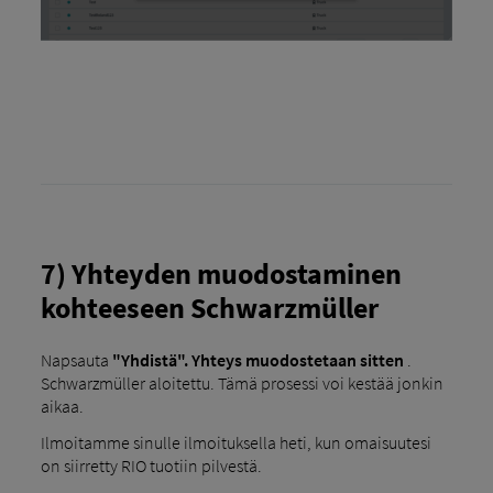
7) Yhteyden muodostaminen
kohteeseen Schwarzmüller
Napsauta
"Yhdistä". Yhteys muodostetaan sitten
.
Schwarzmüller aloitettu. Tämä prosessi voi kestää jonkin
aikaa.
Ilmoitamme sinulle ilmoituksella heti, kun omaisuutesi
on siirretty RIO tuotiin pilvestä.