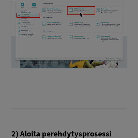
2) Aloita perehdytysprosessi