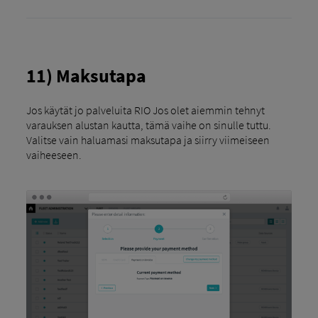
11) Maksutapa
Jos käytät jo palveluita RIO Jos olet aiemmin tehnyt
varauksen alustan kautta, tämä vaihe on sinulle tuttu.
Valitse vain haluamasi maksutapa ja siirry viimeiseen
vaiheeseen.