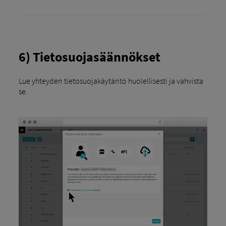
6) Tietosuojasäännökset
Lue yhteyden tietosuojakäytäntö huolellisesti ja vahvista
se.