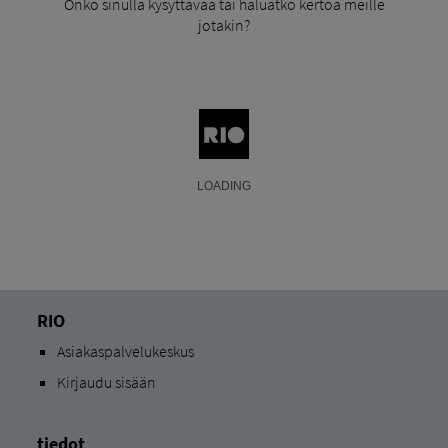
Onko sinulla kysyttävää tai haluatko kertoa meille
jotakin?
RIO
Asiakaspalvelukeskus
Kirjaudu sisään
tiedot