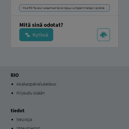
Mikä RIO Palvelun varaamisen tarve riippuu kumppanin tietojen käytöstä.
Mitä sinä odotat?
RIO
Asiakaspalvelukeskus
Kirjaudu sisään
tiedot
Neuvoja
Yhteystiedot