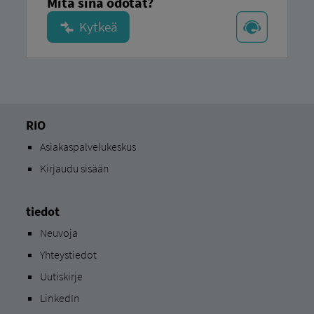
Mitä sinä odotat?
RIO
Asiakaspalvelukeskus
Kirjaudu sisään
tiedot
Neuvoja
Yhteystiedot
Uutiskirje
LinkedIn