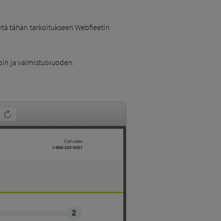
tä tähän tarkoitukseen Webfleetin
ypin ja valmistusvuoden.