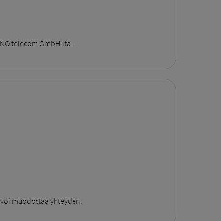
 ENO telecom GmbH:lta.
ta voi muodostaa yhteyden.