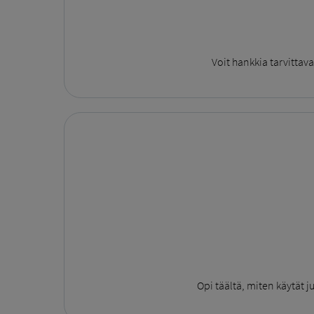
Voit hankkia tarvitta
Opi täältä, miten käytät 