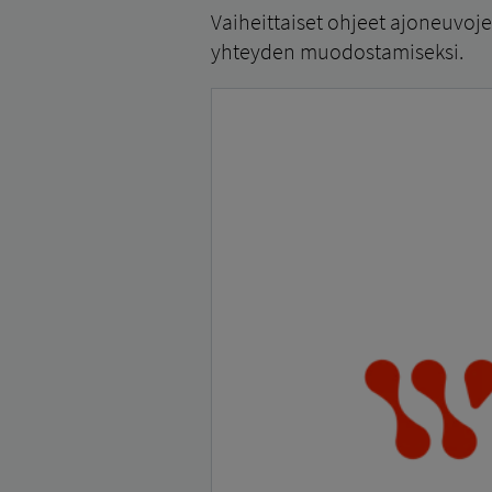
Vaiheittaiset ohjeet ajoneuvoj
yhteyden muodostamiseksi.