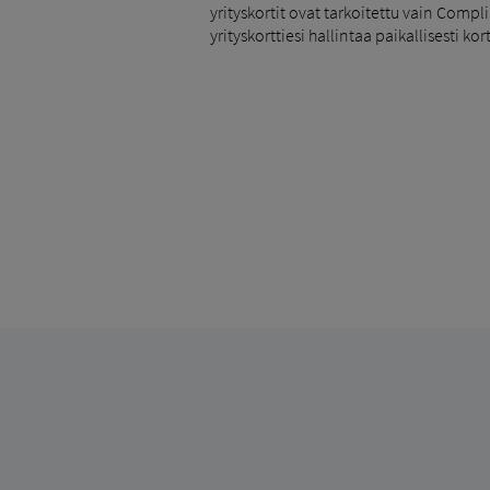
yrityskortit ovat tarkoitettu vain Com
yrityskorttiesi hallintaa paikallisesti ko