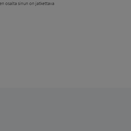
en osalta sinun on jatkettava