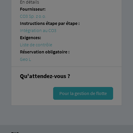
En détails
Fournisseur:
CO3 Sp. z o.o.
Instructions étape par étape :
Intégration au CO3
Exigences:
Liste de contrôle
Réservation obligatoire :
Geo L
Qu'attendez-vous ?
Pour la gestion de flotte