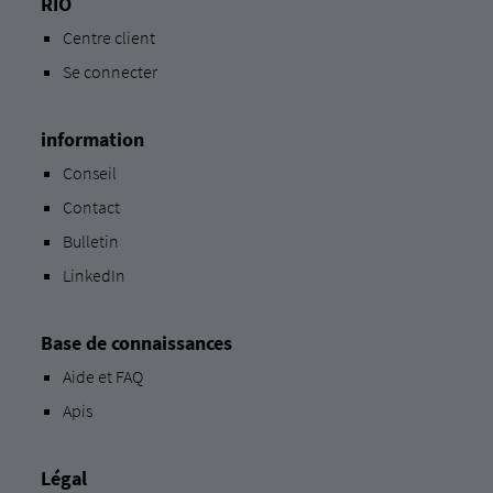
RIO
Centre client
Se connecter
information
Conseil
Contact
Bulletin
LinkedIn
Base de connaissances
Aide et FAQ
Apis
Légal