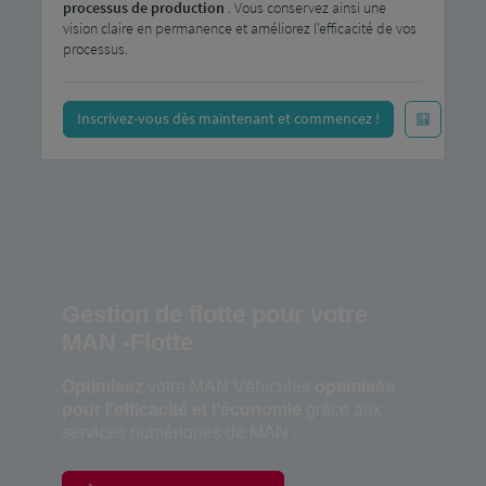
processus de production
. Vous conservez ainsi une
vision claire en permanence et améliorez l'efficacité de vos
processus.
Inscrivez-vous dès maintenant et commencez !
Gestion de flotte pour votre
MAN -Flotte
Optimisez
votre MAN Véhicules
optimisés
pour l'efficacité et l'économie
grâce aux
services numériques de MAN .