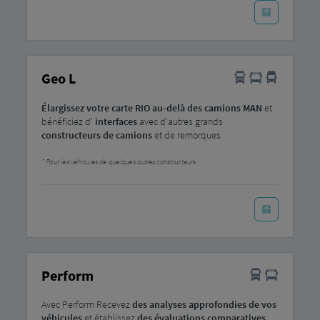
Geo L
Élargissez votre carte RIO au-delà des camions MAN
et
bénéficiez d'
interfaces
avec d'autres grands
constructeurs
de camions
et de remorques.
Pour les véhicules de quelques autres constructeurs
Perform
Avec Perform Recevez
des analyses approfondies de vos
véhicules
et établissez
des évaluations comparatives