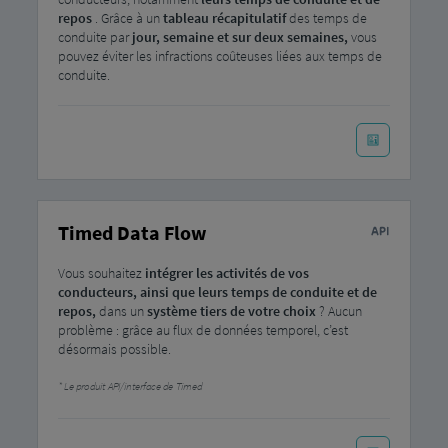
repos
. Grâce à un
tableau récapitulatif
des temps de
conduite par
jour, semaine et sur deux semaines,
vous
pouvez éviter les infractions coûteuses liées aux temps de
conduite.
Timed Data Flow
Vous souhaitez
intégrer
les activités de vos
conducteurs, ainsi que leurs temps de conduite et de
repos,
dans un
système tiers de votre choix
? Aucun
problème : grâce au flux de données temporel, c’est
désormais possible.
Le produit API/interface de Timed