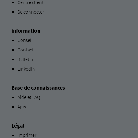
Centre client
Se connecter
information
Conseil
Contact
Bulletin
LinkedIn
Base de connaissances
Aide et FAQ
Apis
Légal
Imprimer