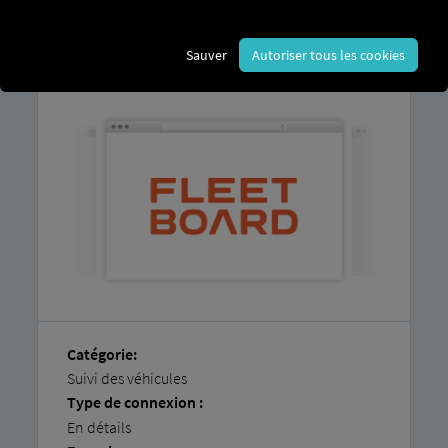
Vous trouverez dans nos instructions
étape par étape une explication détaillée
Sauver
Autoriser tous les cookies
de la manière de connecter facilement
vos véhicules vous-même.
Catégorie:
Suivi des véhicules
Type de connexion :
En détails