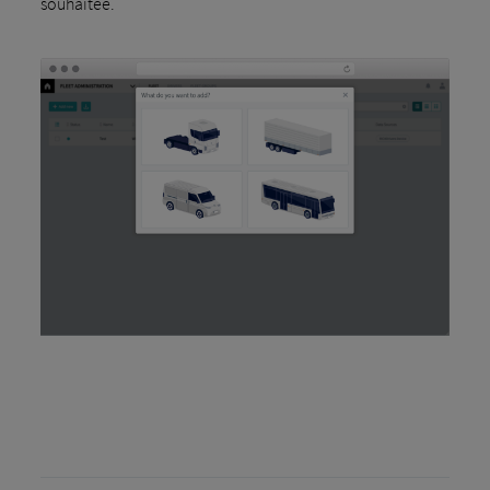
souhaitée.