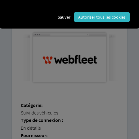
Vous trouverez dans nos instructions
étape par étape une explication détaillée
de la manière de connecter facilement
Sauver
Autoriser tous les cookies
vos véhicules vous-même.
Catégorie:
Suivi des véhicules
Type de connexion :
En détails
Fournisseur: