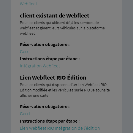
Webfleet
client existant de Webfleet
Pour les clients qui utilisent déjà les services de
webfleet et gèrent leurs véhicules sur la plateforme
webfleet.
Réservation obligatoire :
Geo
Instructions étape par étape :
Intégration Webfleet
Lien Webfleet RIO Édition
Pour les clients qui disposent d'un lien Webfleet RIO
Édition modifiée et les véhicules sur le RIO Je souhaite
afficher une carte.
Réservation obligatoire :
Geo L
Instructions étape par étape :
Lien Webfleet RIO Intégration de l'édition