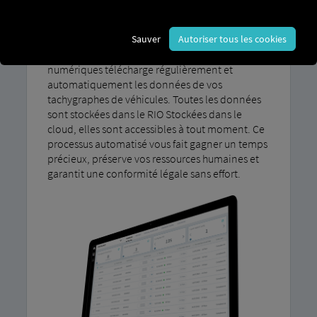
régulièrement les données du tachygraphe et
des cartes de conducteur. Cela se fait avec
Sauver
Autoriser tous les cookies
Compliant M Simplifié. Le service de
téléchargement à distance des tachygraphes
numériques télécharge régulièrement et
automatiquement les données de vos
tachygraphes de véhicules. Toutes les données
sont stockées dans le RIO Stockées dans le
cloud, elles sont accessibles à tout moment. Ce
processus automatisé vous fait gagner un temps
précieux, préserve vos ressources humaines et
garantit une conformité légale sans effort.