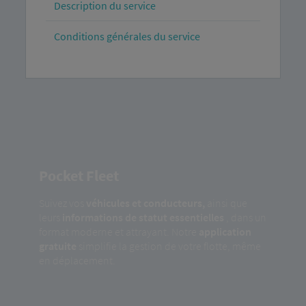
Description du service
Conditions générales du service
Pocket Fleet
Suivez vos
véhicules et conducteurs,
ainsi que
leurs
informations de statut essentielles
, dans un
format moderne et attrayant. Notre
application
gratuite
simplifie la gestion de votre flotte, même
en déplacement.