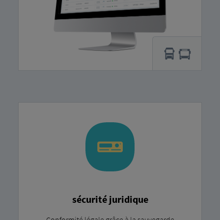
sécurité juridique
Conformité légale grâce à la sauvegarde