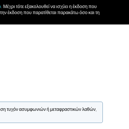
ώ
. Μέχρι τότε εξακολουθεί να ισχύει η έκδοση που
την έκδοση που παρατίθεται παρακάτω όσο και τη
ίπτωση τυχόν ασυμφωνιών ή μεταφραστικών λαθών,