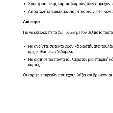
Χρήση εταιρικής κάρτας (καρτών) (δεν παρέχοντα
Αποστολή εταιρικής κάρτας (ή καρτών) στο Κέν
Διάφορα
Για να εκτελέσετε το Compliant με τον βέλτιστο τρό
Να ανοίγετε σε τακτά χρονικά διαστήματα (τουλάχ
αρχειοθετημένα δεδομένα.
Να διατηρείται πάντα τουλάχιστον μία εταιρική 
κάρτες.
Οι κάρτες εταιρειών που έχουν λήξει και βρίσκοντ