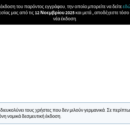
α έκδοση του παρόντος εγγράφου, την οποία μπορείτε να δείτε
εδ
σίας μας από τις
12 Νοεμβρίου 2025
και μετά
,
αποδέχεστε τόσο 
νέα έκδοση.
να διευκολύνει τους χρήστες που δεν μιλούν γερμανικά. Σε περ
μόνη νομικά δεσμευτική έκδοση.