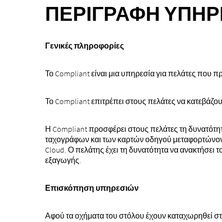
ΠΕΡΙΓΡΑΦΉ ΥΠΗΡΕ
Γενικές πληροφορίες
Το Compliant είναι μια υπηρεσία για πελάτες που
Το Compliant επιτρέπει στους πελάτες να κατεβάζο
Η Compliant προσφέρει στους πελάτες τη δυνατότ
ταχογράφων και των καρτών οδηγού μεταφορτώνονται
Cloud. Ο πελάτης έχει τη δυνατότητα να ανακτήσει 
εξαγωγής.
Επισκόπηση υπηρεσιών
Αφού τα οχήματα του στόλου έχουν καταχωρηθεί στη