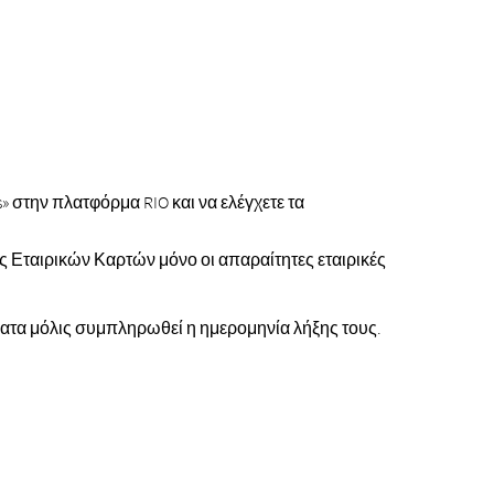
» στην πλατφόρμα RIO και να ελέγχετε τα
ας Εταιρικών Καρτών μόνο οι απαραίτητες εταιρικές
ματα μόλις συμπληρωθεί η ημερομηνία λήξης τους.