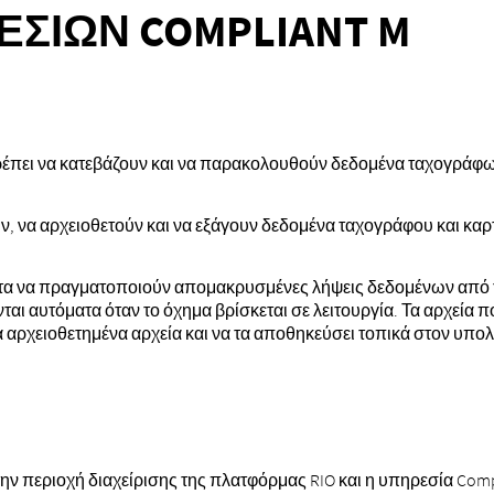
ΣΙΏΝ COMPLIANT M
 πρέπει να κατεβάζουν και να παρακολουθούν δεδομένα ταχογράφ
υν, να αρχειοθετούν και να εξάγουν δεδομένα ταχογράφου και κα
ητα να πραγματοποιούν απομακρυσμένες λήψεις δεδομένων από τ
 αυτόματα όταν το όχημα βρίσκεται σε λειτουργία. Τα αρχεία π
τα αρχειοθετημένα αρχεία και να τα αποθηκεύσει τοπικά στον υπο
ν περιοχή διαχείρισης της πλατφόρμας RIO και η υπηρεσία Compl