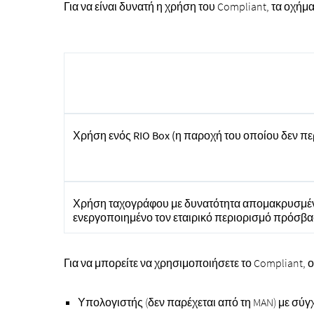
Για να είναι δυνατή η χρήση του Compliant, τα οχή
Χρήση ενός RIO Box (η παροχή του οποίου δεν 
Χρήση ταχογράφου με δυνατότητα απομακρυσμένη
ενεργοποιημένο τον εταιρικό περιορισμό πρόσβα
Για να μπορείτε να χρησιμοποιήσετε το Compliant, ο
Υπολογιστής (δεν παρέχεται από τη MAN) με σύ