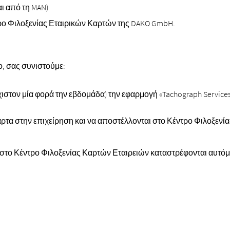
ι από τη MAN)
τρο Φιλοξενίας Εταιρικών Καρτών της DAKO GmbH.
πο, σας συνιστούμε:
ιστον μία φορά την εβδομάδα) την εφαρμογή «Tachograph Services
κάρτα στην επιχείρηση και να αποστέλλονται στο Κέντρο Φιλοξενί
αι στο Κέντρο Φιλοξενίας Καρτών Εταιρειών καταστρέφονται αυτό