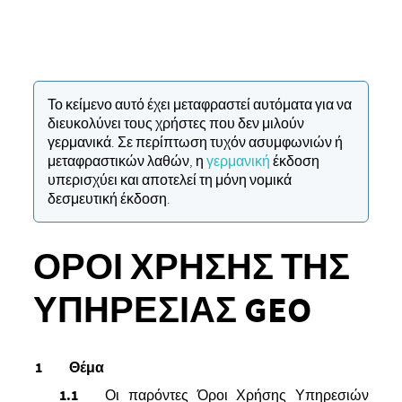
Το κείμενο αυτό έχει μεταφραστεί αυτόματα για να
διευκολύνει τους χρήστες που δεν μιλούν
γερμανικά. Σε περίπτωση τυχόν ασυμφωνιών ή
μεταφραστικών λαθών, η
γερμανική
έκδοση
υπερισχύει και αποτελεί τη μόνη νομικά
δεσμευτική έκδοση.
ΌΡΟΙ ΧΡΉΣΗΣ ΤΗΣ
ΥΠΗΡΕΣΊΑΣ GEO
Θέμα
Οι παρόντες Όροι Χρήσης Υπηρεσιών