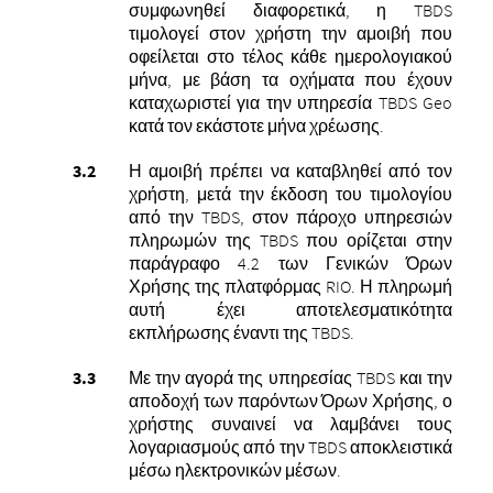
συμφωνηθεί διαφορετικά, η TBDS
τιμολογεί στον χρήστη την αμοιβή που
οφείλεται στο τέλος κάθε ημερολογιακού
μήνα, με βάση τα οχήματα που έχουν
καταχωριστεί για την υπηρεσία TBDS Geo
κατά τον εκάστοτε μήνα χρέωσης.
Η αμοιβή πρέπει να καταβληθεί από τον
χρήστη, μετά την έκδοση του τιμολογίου
από την TBDS, στον πάροχο υπηρεσιών
πληρωμών της TBDS που ορίζεται στην
παράγραφο 4.2 των Γενικών Όρων
Χρήσης της πλατφόρμας RIO. Η πληρωμή
αυτή έχει αποτελεσματικότητα
εκπλήρωσης έναντι της TBDS.
Με την αγορά της υπηρεσίας TBDS και την
αποδοχή των παρόντων Όρων Χρήσης, ο
χρήστης συναινεί να λαμβάνει τους
λογαριασμούς από την TBDS αποκλειστικά
μέσω ηλεκτρονικών μέσων.