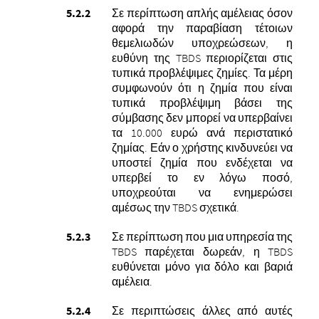
Σε περίπτωση απλής αμέλειας όσον
αφορά την παραβίαση τέτοιων
θεμελιωδών υποχρεώσεων, η
ευθύνη της TBDS περιορίζεται στις
τυπικά προβλέψιμες ζημίες. Τα μέρη
συμφωνούν ότι η ζημία που είναι
τυπικά προβλέψιμη βάσει της
σύμβασης δεν μπορεί να υπερβαίνει
τα 10.000 ευρώ ανά περιστατικό
ζημίας. Εάν ο χρήστης κινδυνεύει να
υποστεί ζημία που ενδέχεται να
υπερβεί το εν λόγω ποσό,
υποχρεούται να ενημερώσει
αμέσως την TBDS σχετικά.
Σε περίπτωση που μια υπηρεσία της
TBDS παρέχεται δωρεάν, η TBDS
ευθύνεται μόνο για δόλο και βαριά
αμέλεια.
Σε περιπτώσεις άλλες από αυτές