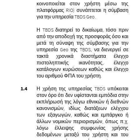
κοινοποιείται στον χρήστη μέσω της
πλατφόρμας RIO) συνάπτεται η σύμβαση
για την υπηρεσία TBDS Geo.
Η TBDS διατηρεί το δικαίωμα, τόσο πριν
από την αποδοχή της προσφοράς όσο και
μετά τη σύναψη της σύμβασης για την
υπηρεσία Geo της TBDS, να διενεργεί σε
τακτά χρονικά διαστήματα έλεγχο
πιστοληπτικής ικανότητας, έλεγχο
κατάλογων κυρώσεων καθώς και έλεγχο
του αριθμού ΦΠΑ του χρήστη.
Η χρήση της υπηρεσίας TBDS υπόκειται
στον όρο ότι δεν υφίστανται εμπόδια στην
εκπλήρωσή της λόγω εθνικών ή διεθνών
κανονισμών, ιδίως διατάξεων ελέγχου
των εξαγωγών, καθώς και εμπάργκο ή
άλλων νομικών περιορισμών, όπως π.χ.
λόγω έλλειψης συμφωνίας χρήσης
δεδομένων μεταξύ του χρήστη και του