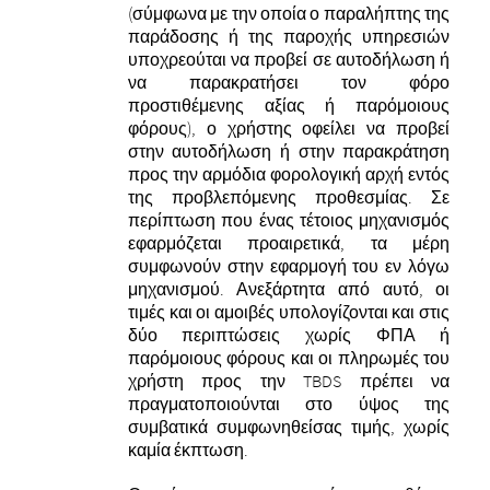
(σύμφωνα με την οποία ο παραλήπτης της
παράδοσης ή της παροχής υπηρεσιών
υποχρεούται να προβεί σε αυτοδήλωση ή
να παρακρατήσει τον φόρο
προστιθέμενης αξίας ή παρόμοιους
φόρους), ο χρήστης οφείλει να προβεί
στην αυτοδήλωση ή στην παρακράτηση
προς την αρμόδια φορολογική αρχή εντός
της προβλεπόμενης προθεσμίας. Σε
περίπτωση που ένας τέτοιος μηχανισμός
εφαρμόζεται προαιρετικά, τα μέρη
συμφωνούν στην εφαρμογή του εν λόγω
μηχανισμού. Ανεξάρτητα από αυτό, οι
τιμές και οι αμοιβές υπολογίζονται και στις
δύο περιπτώσεις χωρίς ΦΠΑ ή
παρόμοιους φόρους και οι πληρωμές του
χρήστη προς την TBDS πρέπει να
πραγματοποιούνται στο ύψος της
συμβατικά συμφωνηθείσας τιμής, χωρίς
καμία έκπτωση.