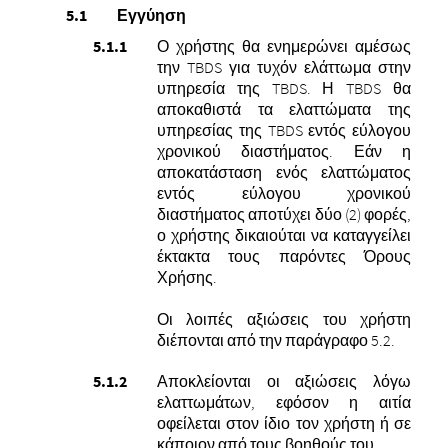
Εγγύηση
Ο χρήστης θα ενημερώνει αμέσως
την TBDS για τυχόν ελάττωμα στην
υπηρεσία της TBDS. Η TBDS θα
αποκαθιστά τα ελαττώματα της
υπηρεσίας της TBDS εντός εύλογου
χρονικού διαστήματος. Εάν η
αποκατάσταση ενός ελαττώματος
εντός εύλογου χρονικού
διαστήματος αποτύχει δύο (2) φορές,
ο χρήστης δικαιούται να καταγγείλει
έκτακτα τους παρόντες Όρους
Χρήσης.
Οι λοιπές αξιώσεις του χρήστη
διέπονται από την παράγραφο 5.2.
Αποκλείονται οι αξιώσεις λόγω
ελαττωμάτων, εφόσον η αιτία
οφείλεται στον ίδιο τον χρήστη ή σε
κάποιον από τους βοηθούς του.