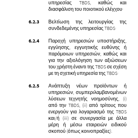
υπηρεσίας TBDS, καθώς και
διασφάλιση του ποιοτικού ελέγχου·
Βελτίωση της λειτουργίας της
συνδεδεμένης υπηρεσίας TBDS·
Παροχή υπηρεσιών υποστήριξης,
εγγύησης, εγγυητικής ευθύνης ή
παρόμοιων υπηρεσιών, καθώς και
για την αξιολόγηση των αξιώσεων
του χρήστη έναντι της TBDS σε σχέση
με τη σχετική υπηρεσία της TBDS·
Ανάπτυξη νέων προϊόντων ή
υπηρεσιών, συμπεριλαμβανομένων
λύσεων τεχνητής νοημοσύνης, (i)
από την TBDS, (ii) από τρίτους που
ενεργούν για λογαριασμό της TBDS
και/ή (iii) σε συνεργασία με άλλα
μέρη ή μέσω εταιρειών ειδικού
σκοπού (όπως κοινοπραξίες).