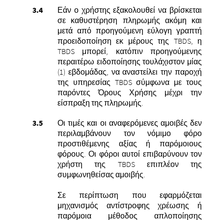
Εάν ο χρήστης εξακολουθεί να βρίσκεται
σε καθυστέρηση πληρωμής ακόμη και
μετά από προηγούμενη εύλογη γραπτή
προειδοποίηση εκ μέρους της TBDS, η
TBDS μπορεί, κατόπιν προηγούμενης
περαιτέρω ειδοποίησης τουλάχιστον μίας
(1) εβδομάδας, να αναστείλει την παροχή
της υπηρεσίας TBDS σύμφωνα με τους
παρόντες Όρους Χρήσης μέχρι την
είσπραξη της πληρωμής.
Οι τιμές και οι αναφερόμενες αμοιβές δεν
περιλαμβάνουν τον νόμιμο φόρο
προστιθέμενης αξίας ή παρόμοιους
φόρους. Οι φόροι αυτοί επιβαρύνουν τον
χρήστη της TBDS επιπλέον της
συμφωνηθείσας αμοιβής.
Σε περίπτωση που εφαρμόζεται
μηχανισμός αντίστροφης χρέωσης ή
παρόμοια μέθοδος απλοποίησης