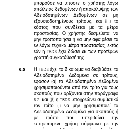
μπορούσε να υποστεί ο χρήστης λόγω
απώλειας δεδομένων ή αποκάλυψης των
Αδειοδοτημένων Δεδομένων σε μη
εξουσιοδοτημένους τρίτους, και iii.) το
κόστος που συνδέεται με τα μέτρα
προστασίας. Ο χρήστης δεσμεύεται να
μην τροποποιήσει ή να μην αφαιρέσει τα
εν λόγω τεχνικά μέτρα προστασίας, εκτός
εάν η TBDS έχει δώσει εκ των προτέρων
γραπτή συγκατάθεσή της.
Η TBDS έχει το δικαίωμα να διαβιβάσει τα
Αδειοδοτημένα Δεδομένα σε τρίτους,
εφόσον (α) τα Αδειοδοτημένα Δεδομένα
χρησιμοποιούνται από τον τρίτο για τους
σκοπούς που ορίζονται στην παράγραφο
6.2· και (β) η TBDS υποχρεώνει συμβατικά
τον τρίτο (i) να μην χρησιμοποιεί τα
Αδειοδοτημένα Δεδομένα για σκοπούς ή
με τρόπο που υπερβαίνει την
επιτρεπόμενη χρήση σύμφωνα με την