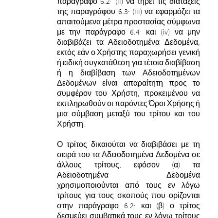
παράγραφο 6.2· (ii) να τηρεί τις διατάξεις
της παραγράφου 6.3· (iii) να εφαρμόζει τα
απαιτούμενα μέτρα προστασίας σύμφωνα
με την παράγραφο 6.4· και (iv) να μην
διαβιβάζει τα Αδειοδοτημένα Δεδομένα,
εκτός εάν ο Χρήστης παραχωρήσει γενική
ή ειδική συγκατάθεση για τέτοια διαβίβαση
ή η διαβίβαση των Αδειοδοτημένων
Δεδομένων είναι απαραίτητη προς το
συμφέρον του Χρήστη, προκειμένου να
εκπληρωθούν οι παρόντες Όροι Χρήσης ή
μια σύμβαση μεταξύ του τρίτου και του
Χρήστη.
Ο τρίτος δικαιούται να διαβιβάσει με τη
σειρά του τα Αδειοδοτημένα Δεδομένα σε
άλλους τρίτους, εφόσον (α) τα
Αδειοδοτημένα Δεδομένα
χρησιμοποιούνται από τους εν λόγω
τρίτους για τους σκοπούς που ορίζονται
στην παράγραφο 6.2· και (β) ο τρίτος
δεσμεύει συμβατικά τους εν λόγω τρίτους