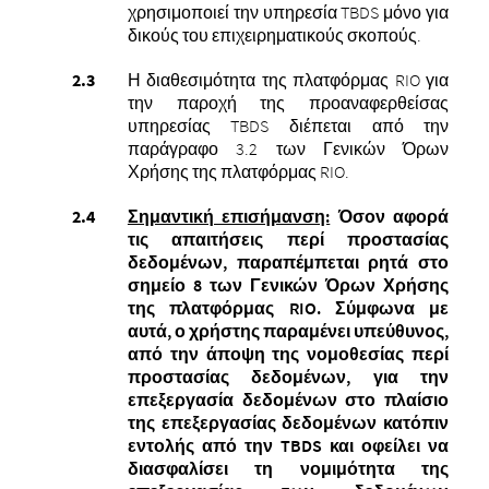
χρησιμοποιεί την υπηρεσία TBDS μόνο για
δικούς του επιχειρηματικούς σκοπούς.
Η διαθεσιμότητα της πλατφόρμας RIO για
την παροχή της προαναφερθείσας
υπηρεσίας TBDS διέπεται από την
παράγραφο 3.2 των Γενικών Όρων
Χρήσης της πλατφόρμας RIO.
Σημαντική επισήμανση:
Όσον αφορά
τις απαιτήσεις περί προστασίας
δεδομένων, παραπέμπεται ρητά στο
σημείο 8 των Γενικών Όρων Χρήσης
της πλατφόρμας RIO. Σύμφωνα με
αυτά, ο χρήστης παραμένει υπεύθυνος,
από την άποψη της νομοθεσίας περί
προστασίας δεδομένων, για την
επεξεργασία δεδομένων στο πλαίσιο
της επεξεργασίας δεδομένων κατόπιν
εντολής από την TBDS και οφείλει να
διασφαλίσει τη νομιμότητα της