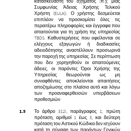
κατασκευαστή του οχήματος (π.χ. μιας
Συμφωνίας Άδειας Χρήσης Τελικού
Χρήστη (EULA)).
Ο χρήστης δεσμεύεται
επιπλέον να προσκομίσει όλες τις
περαιτέρω πληροφορίες και έγγραφα που
απαιτούνται για τη χρήση της υπηρεσίας
TBDS. Καθυστερήσεις που οφείλονται σε
ελέγχους εξαγωγών ή διαδικασίες
αδειοδότησης αναστέλλουν προσωρινά
την παροχή της υπηρεσίας. Σε περίπτωση
που δεν χορηγηθούν οι απαιτούμενες
άδειες, οι παρόντες Όροι Χρήσης της
Υπηρεσίας θεωρούνται ως μη
συναφθέντες· αποκλείονται απαιτήσεις
αποζημίωσης στο πλαίσιο αυτό και λόγω
των προαναφερθεισών υπερβάσεων
προθεσμιών.
Το άρθρο 312i, παράγραφος 1, πρώτη
πρόταση, αριθμοί 1 έως 3, και δεύτερη
πρόταση του Αστικού Κώδικα δεν ισχύουν
κατά τη σύναψη των παρόντων Γενικών