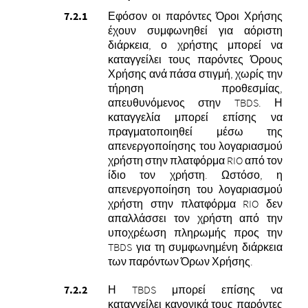
Εφόσον οι παρόντες Όροι Χρήσης
έχουν συμφωνηθεί για αόριστη
διάρκεια, ο χρήστης μπορεί να
καταγγείλει τους παρόντες Όρους
Χρήσης ανά πάσα στιγμή, χωρίς την
τήρηση προθεσμίας,
απευθυνόμενος στην TBDS. Η
καταγγελία μπορεί επίσης να
πραγματοποιηθεί μέσω της
απενεργοποίησης του λογαριασμού
χρήστη στην πλατφόρμα RIO από τον
ίδιο τον χρήστη.
Ωστόσο, η
απενεργοποίηση του λογαριασμού
χρήστη στην πλατφόρμα RIO δεν
απαλλάσσει τον χρήστη από την
υποχρέωση πληρωμής προς την
TBDS για τη συμφωνημένη διάρκεια
των παρόντων Όρων Χρήσης.
Η TBDS μπορεί επίσης να
καταγγείλει κανονικά τους παρόντες