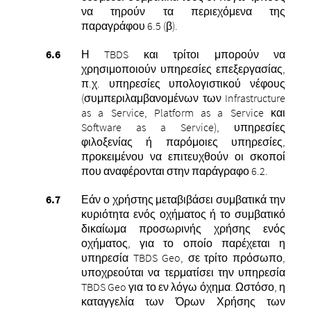
να τηρούν τα περιεχόμενα της
παραγράφου 6.5 (β).
Η TBDS και τρίτοι μπορούν να
χρησιμοποιούν υπηρεσίες επεξεργασίας,
π.χ. υπηρεσίες υπολογιστικού νέφους
(συμπεριλαμβανομένων των Infrastructure
as a Service, Platform as a Service και
Software as a Service), υπηρεσίες
φιλοξενίας ή παρόμοιες υπηρεσίες,
προκειμένου να επιτευχθούν οι σκοποί
που αναφέρονται στην παράγραφο 6.2.
Εάν ο χρήστης μεταβιβάσει συμβατικά την
κυριότητα ενός οχήματος ή το συμβατικό
δικαίωμα προσωρινής χρήσης ενός
οχήματος, για το οποίο παρέχεται η
υπηρεσία TBDS Geo, σε τρίτο πρόσωπο,
υποχρεούται να τερματίσει την υπηρεσία
TBDS Geo για το εν λόγω όχημα. Ωστόσο, η
καταγγελία των Όρων Χρήσης των