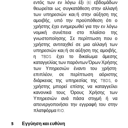
εντός των εν λόγω έξι (6) εβδομάδων
θεωρείται ως συγκατάθεση στην αλλαγή
των υπηρεσιών και/ή στην αύξηση της
αμοιβής, υπό την προϋπόθεση ότι ο
χρήστης έχει ενημερωθεί για την εν λόγω
νομική συνέπεια στο πλαίσιο της
γνωστοποίησης. Σε περίπτωση που ο
χρήστης αντιταχθεί σε μια αλλαγή των
υπηρεσιών και/ή σε αύξηση της αμοιβής,
η TBDS έχει το δικαίωμα άμεσης
καταγγελίας των παρόντων Όρων Χρήσης
των Υπηρεσιών έναντι του χρήστη·
επιπλέον, σε περίπτωση αόριστης
διάρκειας της υπηρεσίας της TBDS, ο
χρήστης μπορεί επίσης να καταγγείλει
κανονικά τους Όρους Χρήσης των
Υπηρεσιών ανά πάσα στιγμή ή να
απενεργοποιήσει την εγγραφή του στην
πλατφόρμα RIO.
Εγγύηση και ευθύνη