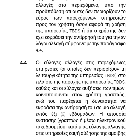
αλλαγές στο περιεχόμενο, υπό την
προϋπόθεση ότι αυτές δεν περιορίζουν το
εύρος των παρεχόμενων υπηρεσιών
προς τον χρήστη όσον αφορά τη χρήση
της υπηρεσίας TBDS ή ότι ο χρήστης δεν
έχει εκφράσει την αντίρρησή του για την εν
λόγω αλλαγή σύμφωνα με την παράγραφο
4.4.
Οι εύλογες αλλαγές στις παρεχόμενες
υπηρεσίες
(οι οποίες δεν περιορίζουν τη
λειτουργικότητα της υπηρεσίας TBDS)
στο
πλαίσιο της παροχής της υπηρεσίας TBDS,
καθώς και οι εύλογες αυξήσεις των τιμών,
κοινοποιούνται στον χρήστη γραπτώς,
ενώ του παρέχεται η δυνατότητα να
εκφράσει την αντίρρησή του σε μια αλλαγή
εντός έξι (6) εβδομάδων. Η απουσία
ένστασης (γραπτώς ή μέσω ηλεκτρονικού
ταχυδρομείου) κατά μιας εύλογης αλλαγής
στις υπηρεσίες και/ή αύξησης της αμοιβής