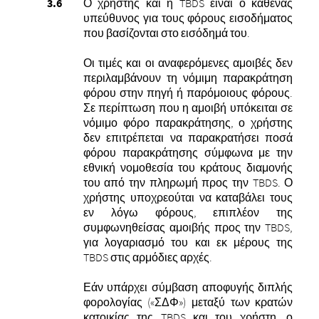
Ο χρήστης και η TBDS είναι ο καθένας
υπεύθυνος για τους φόρους εισοδήματος
που βασίζονται στο εισόδημά του.
Οι τιμές και οι αναφερόμενες αμοιβές δεν
περιλαμβάνουν τη νόμιμη παρακράτηση
φόρου στην πηγή ή παρόμοιους φόρους.
Σε περίπτωση που η αμοιβή υπόκειται σε
νόμιμο φόρο παρακράτησης, ο χρήστης
δεν επιτρέπεται να παρακρατήσει ποσά
φόρου παρακράτησης σύμφωνα με την
εθνική νομοθεσία του κράτους διαμονής
του από την πληρωμή προς την TBDS. Ο
χρήστης υποχρεούται να καταβάλει τους
εν λόγω φόρους, επιπλέον της
συμφωνηθείσας αμοιβής προς την TBDS,
για λογαριασμό του και εκ μέρους της
TBDS στις αρμόδιες αρχές.
Εάν υπάρχει σύμβαση αποφυγής διπλής
φορολογίας («ΣΔΦ») μεταξύ των κρατών
κατοικίας της TBDS και του χρήστη, ο