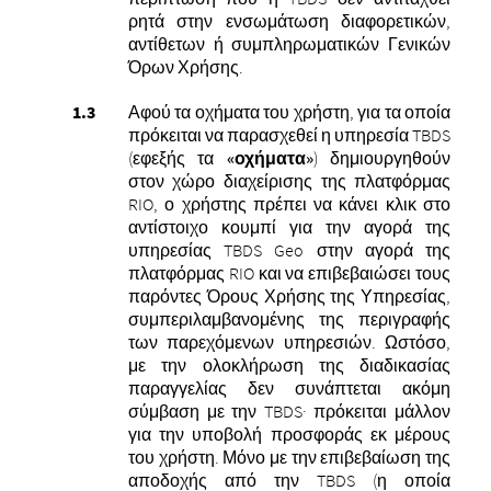
ρητά στην ενσωμάτωση διαφορετικών,
αντίθετων ή συμπληρωματικών Γενικών
Όρων Χρήσης.
Αφού τα οχήματα του χρήστη, για τα οποία
πρόκειται να παρασχεθεί η υπηρεσία TBDS
(εφεξής τα
«οχήματα»
) δημιουργηθούν
στον χώρο διαχείρισης της πλατφόρμας
RIO, ο χρήστης πρέπει να κάνει κλικ στο
αντίστοιχο κουμπί για την αγορά της
υπηρεσίας TBDS Geo στην αγορά της
πλατφόρμας RIO και να επιβεβαιώσει τους
παρόντες Όρους Χρήσης της Υπηρεσίας,
συμπεριλαμβανομένης της περιγραφής
των παρεχόμενων υπηρεσιών.
Ωστόσο,
με την ολοκλήρωση της διαδικασίας
παραγγελίας δεν συνάπτεται ακόμη
σύμβαση με την TBDS· πρόκειται μάλλον
για την υποβολή προσφοράς εκ μέρους
του χρήστη. Μόνο με την επιβεβαίωση της
αποδοχής από την TBDS (η οποία