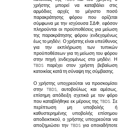
χρήστης μπορεί να καταβάλει στις
αρμόδιες αρχές το μέγιστο ποσό
παρακράτησης φόρου που ορίζεται
σύμφωνα με την ισχύουσα ΣΔΦ, εφόσον
πληρούνται οι προϋποθέσεις για μείωση
της παρακράτησης φόρου (ενδεχομένως
έως το μηδέν). Ο χρήστης είναι υπεύθυνος
για την εκπλήρωση των τυπικών
προϋποθέσεων για τη μείωση του φόρου
στην πηγή (ενδεχομένως στο μηδέν). Η
TBDS παρέχει στον χρήστη βεβαίωση
κατοικίας κατά τη σύναψη της σύμβασης.
Ο χρήστης υποχρεούται να προσκομίσει
στην TBDS, αυτοβούλως και αμέσως,
επίσημη απόδειξη σχετικά με τον φόρο
που καταβλήθηκε εκ μέρους της TBDS. Σε
περίπτωση μη υποβολής ή
καθυστερημένης υποβολής επίσημου
αποδεικτικού, ο χρήστης υποχρεούται να
αποζημιώσει την TBDS για οποιαδήποτε