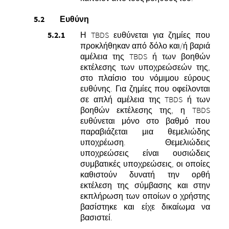
Ευθύνη
Η TBDS ευθύνεται για ζημίες που
προκλήθηκαν από δόλο και/ή βαριά
αμέλεια της TBDS ή των βοηθών
εκτέλεσης των υποχρεώσεών της,
στο πλαίσιο του νόμιμου εύρους
ευθύνης.
Για ζημίες που οφείλονται
σε απλή αμέλεια της TBDS ή των
βοηθών εκτέλεσης της, η TBDS
ευθύνεται μόνο στο βαθμό που
παραβιάζεται μια θεμελιώδης
υποχρέωση. Θεμελιώδεις
υποχρεώσεις είναι ουσιώδεις
συμβατικές υποχρεώσεις, οι οποίες
καθιστούν δυνατή την ορθή
εκτέλεση της σύμβασης και στην
εκπλήρωση των οποίων ο χρήστης
βασίστηκε και είχε δικαίωμα να
βασιστεί.