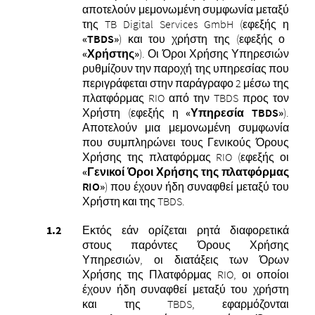
αποτελούν μεμονωμένη συμφωνία μεταξύ
της TB Digital Services GmbH (εφεξής η
«TBDS»
) και του χρήστη της (εφεξής ο
«Χρήστης»
). Οι Όροι Χρήσης Υπηρεσιών
ρυθμίζουν την παροχή της υπηρεσίας που
περιγράφεται στην παράγραφο 2 μέσω της
πλατφόρμας RIO από την TBDS προς τον
Χρήστη (εφεξής η
«Υπηρεσία TBDS»
).
Αποτελούν μια μεμονωμένη συμφωνία
που συμπληρώνει τους Γενικούς Όρους
Χρήσης της πλατφόρμας RIO (εφεξής οι
«Γενικοί Όροι Χρήσης της πλατφόρμας
RIO»
) που έχουν ήδη συναφθεί μεταξύ του
Χρήστη και της TBDS.
Εκτός εάν ορίζεται ρητά διαφορετικά
στους παρόντες Όρους Χρήσης
Υπηρεσιών, οι διατάξεις των Όρων
Χρήσης της Πλατφόρμας RIO, οι οποίοι
έχουν ήδη συναφθεί μεταξύ του χρήστη
και της TBDS, εφαρμόζονται