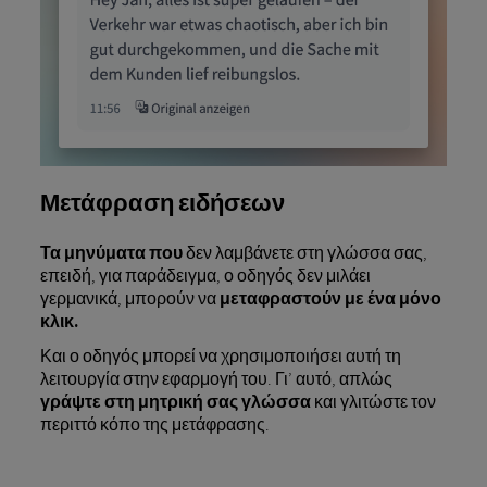
Μετάφραση ειδήσεων
Τα μηνύματα που
δεν λαμβάνετε στη γλώσσα σας,
επειδή, για παράδειγμα, ο οδηγός δεν μιλάει
γερμανικά, μπορούν να
μεταφραστούν με ένα μόνο
κλικ.
Και ο οδηγός μπορεί να χρησιμοποιήσει αυτή τη
λειτουργία στην εφαρμογή του. Γι’ αυτό, απλώς
γράψτε
στη μητρική σας γλώσσα
και γλιτώστε τον
περιττό κόπο της μετάφρασης.