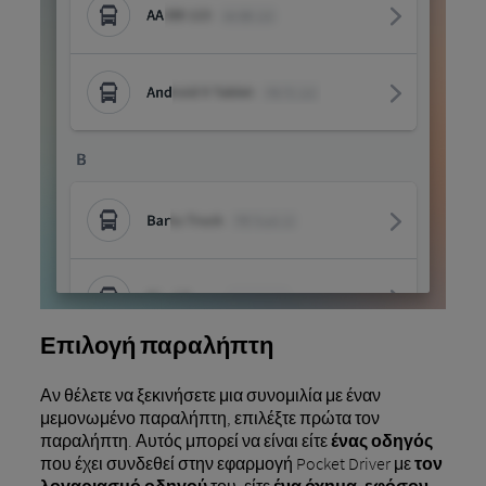
Επιλογή παραλήπτη
Αν θέλετε να ξεκινήσετε μια συνομιλία με έναν
μεμονωμένο παραλήπτη, επιλέξτε πρώτα τον
παραλήπτη. Αυτός μπορεί να είναι είτε
ένας οδηγός
που έχει συνδεθεί στην εφαρμογή Pocket Driver με
τον
λογαριασμό οδηγού
του, είτε
ένα όχημα, εφόσον