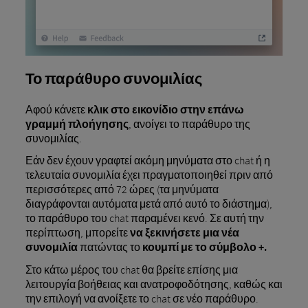
Το παράθυρο συνομιλίας
Αφού κάνετε
κλικ στο εικονίδιο στην επάνω
γραμμή πλοήγησης
, ανοίγει το παράθυρο της
συνομιλίας.
Εάν δεν έχουν γραφτεί ακόμη μηνύματα στο chat ή η
τελευταία συνομιλία έχει πραγματοποιηθεί πριν από
περισσότερες από 72 ώρες (τα μηνύματα
διαγράφονται αυτόματα μετά από αυτό το διάστημα),
το παράθυρο του chat παραμένει κενό. Σε αυτή την
περίπτωση, μπορείτε
να ξεκινήσετε μια νέα
συνομιλία
πατώντας το
κουμπί με το σύμβολο +.
Στο κάτω μέρος του chat θα βρείτε επίσης μια
λειτουργία βοήθειας και ανατροφοδότησης, καθώς και
την επιλογή να ανοίξετε το chat σε νέο παράθυρο.