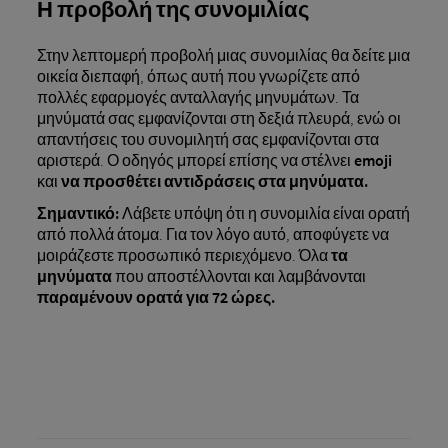
Η προβολή της συνομιλίας
Στην λεπτομερή προβολή μιας συνομιλίας θα δείτε μια
οικεία διεπαφή, όπως αυτή που γνωρίζετε από
πολλές εφαρμογές ανταλλαγής μηνυμάτων. Τα
μηνύματά σας εμφανίζονται στη δεξιά πλευρά, ενώ οι
απαντήσεις του συνομιλητή σας εμφανίζονται στα
αριστερά. Ο οδηγός μπορεί επίσης να στέλνει
emoji
και
να προσθέτει αντιδράσεις στα μηνύματα.
Σημαντικό:
Λάβετε υπόψη ότι η συνομιλία είναι ορατή
από πολλά άτομα. Για τον λόγο αυτό, αποφύγετε να
μοιράζεστε προσωπικό περιεχόμενο. Όλα
τα
μηνύματα
που αποστέλλονται και λαμβάνονται
παραμένουν ορατά για 72 ώρες.