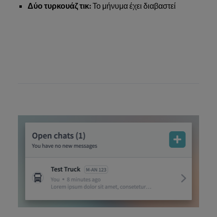
Δύο τυρκουάζ τικ:
Το μήνυμα έχει διαβαστεί