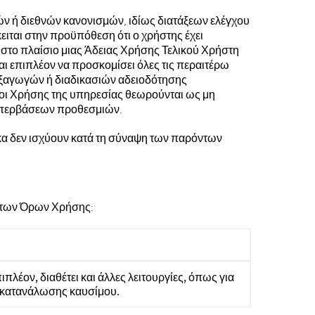
ών ή διεθνών κανονισμών, ιδίως διατάξεων ελέγχου
ιται στην προϋπόθεση ότι ο χρήστης έχει
στο πλαίσιο μιας Άδειας Χρήσης Τελικού Χρήστη
ι επιπλέον να προσκομίσει όλες τις περαιτέρω
εξαγωγών ή διαδικασιών αδειοδότησης
ροι Χρήσης της υπηρεσίας θεωρούνται ως μη
 υπερβάσεων προθεσμιών.
ικα δεν ισχύουν κατά τη σύναψη των παρόντων
όντων Όρων Χρήσης:
λέον, διαθέτει και άλλες λειτουργίες, όπως για
ς κατανάλωσης καυσίμου.