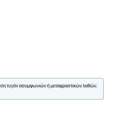
ίπτωση τυχόν ασυμφωνιών ή μεταφραστικών λαθών,