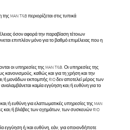
ης MAN T&B περιορίζεται στις τυπικά
μέλειας όσον αφορά την παραβίαση τέτοιων
ται επιπλέον μόνο για το βαθμό επιμέλειας που η
νται οι υπηρεσίες της MAN T&B. Οι υπηρεσίες της
 κανονισμούς, καθώς και για τη χρήση και την
αι/ή μονάδων εκπομπής RIO δεν αποτελεί μέρος των
αλαμβάνεται καμία εγγύηση και/ή ευθύνη για το
αι/ή ευθύνη για ελαττωματικές υπηρεσίες της MAN
ίες και/ή βλάβες των οχημάτων, των συσκευών RIO
 εγγύηση ή/και ευθύνη, εάν, για οποιονδήποτε