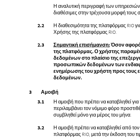
Η αναλυτική περιγραφή των υπηρεσιών, κ
διαθέσιμες στην τρέχουσα μορφή τους 
Η διαθεσιμότητα της πλατφόρμας RIO γι
Χρήσης της πλατφόρμας RIO.
Σημαντική επισήμανση:
Όσον αφορά 
της πλατφόρμας. Ο χρήστης παραμέν
δεδομένων στο πλαίσιο της επεξεργα
προσωπικών δεδομένων των ενδιαφ
ενημέρωσης του χρήστη προς τους ε
δεδομένων.
Αμοιβή
Η αμοιβή που πρέπει να καταβληθεί για
περιλαμβάνει τον νόμιμο φόρο προστιθέ
συμβληθεί μόνο για μέρος του μήνα.
Η αμοιβή πρέπει να καταβληθεί από τ
πλατφόρμας RIO, μετά την έκδοση του τ