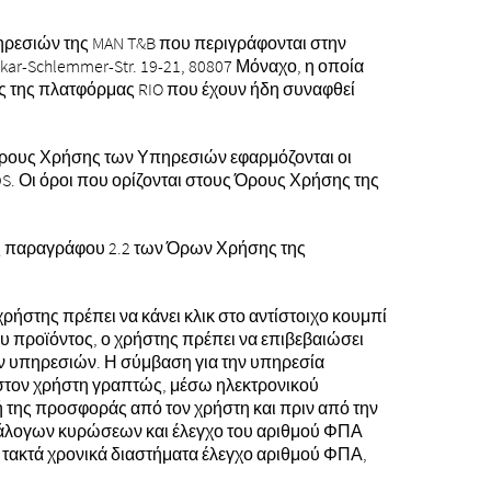
ηρεσιών της MAN T&B που περιγράφονται στην
Oskar-Schlemmer-Str. 19-21, 80807 Μόναχο, η οποία
 της πλατφόρμας RIO που έχουν ήδη συναφθεί
Όρους Χρήσης των Υπηρεσιών εφαρμόζονται οι
S. Οι όροι που ορίζονται στους Όρους Χρήσης της
ης παραγράφου 2.2 των Όρων Χρήσης της
ήστης πρέπει να κάνει κλικ στο αντίστοιχο κουμπί
ου προϊόντος, ο χρήστης πρέπει να επιβεβαιώσει
 υπηρεσιών. Η σύμβαση για την υπηρεσία
ι στον χρήστη γραπτώς, μέσω ηλεκτρονικού
ή της προσφοράς από τον χρήστη και πριν από την
ατάλογων κυρώσεων και έλεγχο του αριθμού ΦΠΑ
ε τακτά χρονικά διαστήματα έλεγχο αριθμού ΦΠΑ,