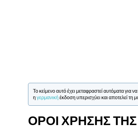
Το κείμενο αυτό έχει μεταφραστεί αυτόματα για 
η
γερμανική
έκδοση υπερισχύει και αποτελεί τη 
ΌΡΟΙ ΧΡΉΣΗΣ ΤΗΣ