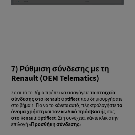
7) Ρύθμιση σύνδεσης με τη
Renault (OEM Telematics)
Σε αυτό το βήμα πρέπει να εισαγάγετε
τα στοιχεία
σύνδεσης στο Renault Optifleet
που δημιουργήσατε
στο βήμα 1. Για να το κάνετε αυτό, πληκτρολογήστε
το
όνομα χρήστη
και
τον κωδικό πρόσβασής
σας
στο Renault Optifleet
. Στη συνέχεια, κάντε κλικ στην
επιλογή
«Προσθήκη σύνδεσης
».