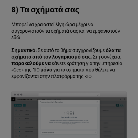
8) Τα οχήματά σας
Μπορεί να χρειαστεί λίγη ώρα μέχρι να
συγχρονιστούν τα οχήματά σας και να εμφανιστούν
εδώ.
Σημαντικό:
Σε αυτό το βήμα συγχρονίζουμε
όλα τα
οχήματα από τον λογαριασμό σας.
Στη συνέχεια,
παρακαλούμε να
κάνετε κράτηση για την υπηρεσία
«Geo» της RIO
μόνο
για τα οχήματα που θέλετε να
εμφανίζονται στην πλατφόρμα της RIO.