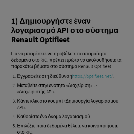
1) Δημιουργήστε έναν
λογαριασμό API στο σύστημα
Renault Optifleet
Για να μπορέσετε να προβάλετε τα απαραίτητα
δεδομένα στο RIO, πρέπει πρώτα να ακολουθήσετε τα
παρακάτω βήματα στο σύστημα Renault Optifleet
Εγγραφείτε στη διεύθυνση
https://optifleet.net/
.
Μεταβείτε στην ενότητα «Διαχείριση» ->
«Διαχειριστής API».
Κάντε κλικ στο κουμπί «Δημιουργία λογαριασμού
API».
Καθορίστε ένα όνομα λογαριασμού.
Επιλέξτε ποια δεδομένα θέλετε να κοινοποιήσετε
στο RIO.