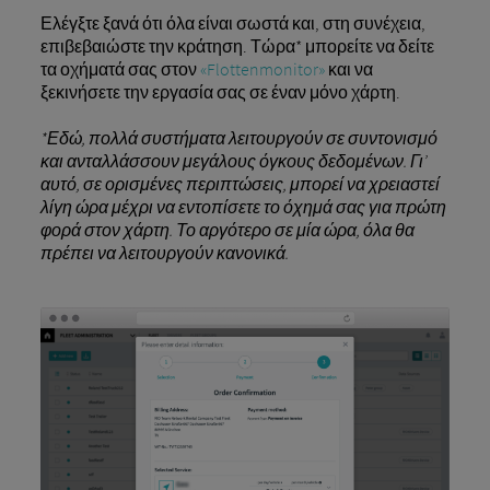
Ελέγξτε ξανά ότι όλα είναι σωστά και, στη συνέχεια,
επιβεβαιώστε την κράτηση. Τώρα* μπορείτε να δείτε
τα οχήματά σας στον
«Flottenmonitor»
και να
ξεκινήσετε την εργασία σας σε έναν μόνο χάρτη.
*Εδώ, πολλά συστήματα λειτουργούν σε συντονισμό
και ανταλλάσσουν μεγάλους όγκους δεδομένων. Γι’
αυτό, σε ορισμένες περιπτώσεις, μπορεί να χρειαστεί
λίγη ώρα μέχρι να εντοπίσετε το όχημά σας για πρώτη
φορά στον χάρτη. Το αργότερο σε μία ώρα, όλα θα
πρέπει να λειτουργούν κανονικά.