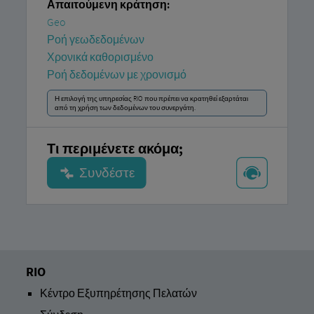
Απαιτούμενη κράτηση:
Geo
Ροή γεωδεδομένων
Χρονικά καθορισμένο
Ροή δεδομένων με χρονισμό
Η επιλογή της υπηρεσίας RIO που πρέπει να κρατηθεί εξαρτάται
από τη χρήση των δεδομένων του συνεργάτη.
Τι περιμένετε ακόμα;
RIO
Κέντρο Εξυπηρέτησης Πελατών