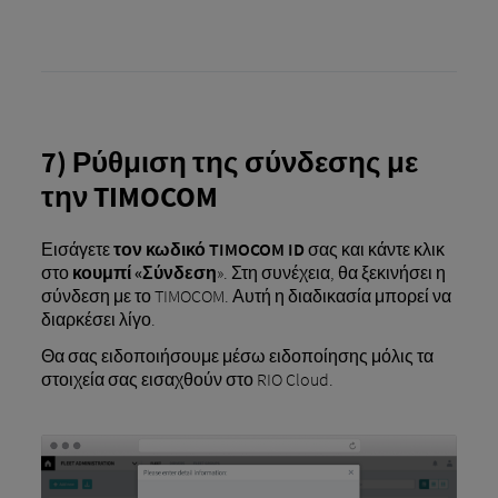
7) Ρύθμιση της σύνδεσης με
την TIMOCOM
Εισάγετε
τον κωδικό TIMOCOM ID
σας και κάντε κλικ
στο
κουμπί «Σύνδεση
». Στη συνέχεια, θα ξεκινήσει η
σύνδεση με το TIMOCOM. Αυτή η διαδικασία μπορεί να
διαρκέσει λίγο.
Θα σας ειδοποιήσουμε μέσω ειδοποίησης μόλις τα
στοιχεία σας εισαχθούν στο RIO Cloud.