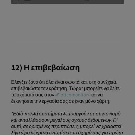
12) Η επιβεβαίωση
Ελέγξτε ξανά ότι όλα είναι σωστά και, στη συνέχεια,
επιβεβαιώστε την κράτηση. Τώρα* μπορείτε να δείτε
τα οχήματά σας στον
«Flottenmonitor»
και να
ξεκινήσετε την εργασία σας σε έναν μόνο χάρτη.
*Εδώ, πολλά συστήματα λειτουργούν σε συντονισμό
και ανταλλάσσουν μεγάλους όγκους δεδομένων. Γι’
αυτό, σε ορισμένες περιπτώσεις, μπορεί να χρειαστεί
λίγη ώρα μέχρι να εντοπίσετε το όχημά σας για πρώτη