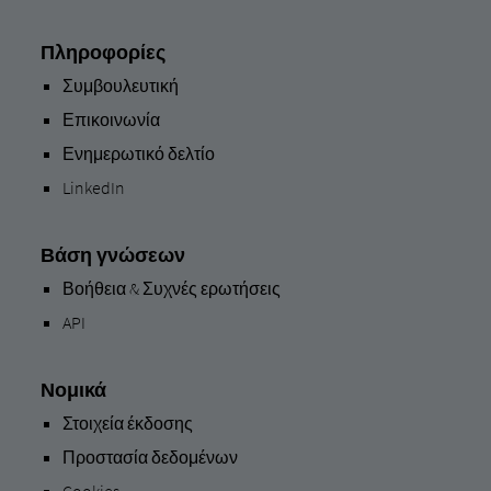
Πληροφορίες
Συμβουλευτική
Επικοινωνία
Ενημερωτικό δελτίο
LinkedIn
Βάση γνώσεων
Βοήθεια & Συχνές ερωτήσεις
API
Νομικά
Στοιχεία έκδοσης
Προστασία δεδομένων