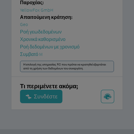
Παροχέας:
YellowFox GmbH
Απαιτούμενη κράτηση:
Geo
Ροή γεωδεδομένων
Χρονικά καθορισμένο
Ροή δεδομένων με χρονισμό
Συμβατό M
Η επιλογή της υπηρεσίας RIO που πρέπει να κρατηθεί εξαρτάται
από τη χρήση των δεδομένων του συνεργάτη.
Τι περιμένετε ακόμα;