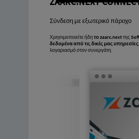
ZAARC.NEXT CONNEC
Σύνδεση με εξωτερικό πάροχο
Χρησιμοποιείτε ήδη
το zaarc.next
της
Sof
δεδομένα από τις δικές μας υπηρεσίες
λογαριασμό στον συνεργάτη.