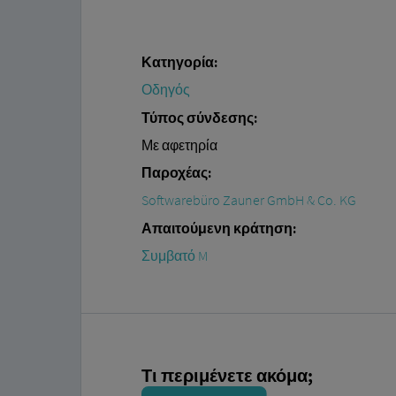
Κατηγορία:
Οδηγός
Τύπος σύνδεσης:
Με αφετηρία
Παροχέας:
Softwarebüro Zauner GmbH & Co. KG
Απαιτούμενη κράτηση:
Συμβατό M
Τι περιμένετε ακόμα;