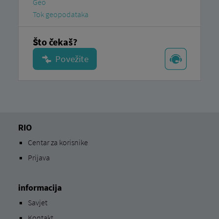
Geo
Tok geopodataka
Što čekaš?
RIO
Centar za korisnike
Prijava
informacija
Savjet
Kontakt