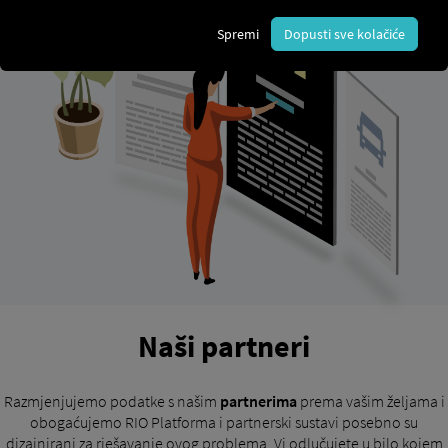
Spremi
Dopusti sve kolačiće
Naši partneri
Razmjenjujemo podatke s našim
partnerima
prema vašim željama i
obogaćujemo RIO Platforma i partnerski sustavi posebno su
dizajnirani za rješavanje ovog problema. Vi odlučujete u bilo kojem