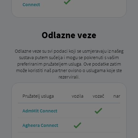
Connect
Odlazne veze
Odlazne veze su svi podaci koji se usmjeravaju iz našeg
sustava putem sučelja i mogu se pokrenuti s vašim
preferiranim pružateljem usluga. Ove podatke zatim
može koristiti naš partner ovisno o uslugama koje ste
rezervirali.
Pružatelj usluga
vozila
vozač
narudžbe
AdmMit Connect
Agheera Connect