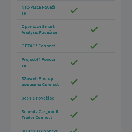
NIC-Place Poveži
se
Opentach Smart
Analysis Poveži se
OPTAC3 Connect
Project44 Poveži
se
S3pweb Pristup
podacima Connect
Scania Poveži se
Schmitz Cargobull
Trailer Connect
SHIPPEO Connect