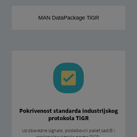
MAN DataPackage TiGR
Pokrivenost standarda industrijskog
protokola TiGR
Uz obavezne signale, podatkovni paket sadrži i
opcionalne signale prema TiGR .