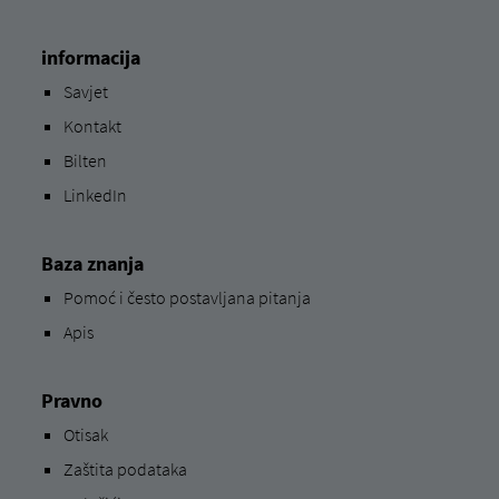
informacija
Savjet
Kontakt
Bilten
LinkedIn
Baza znanja
Pomoć i često postavljana pitanja
Apis
Pravno
Otisak
Zaštita podataka