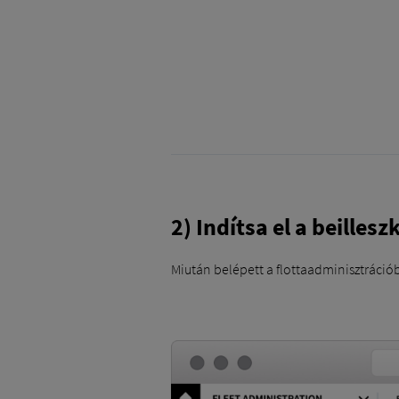
2) Indítsa el a beilles
Miután belépett a flottaadminisztráció