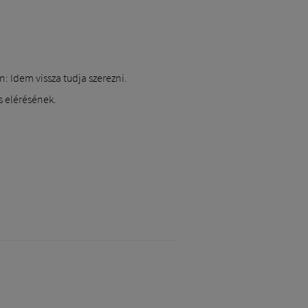
: Idem vissza tudja szerezni.
s elérésének.