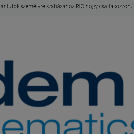
tánfutók személyre szabásához RIO hogy csatlakozzon.