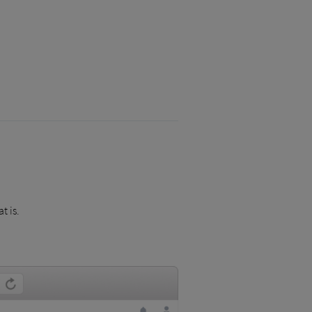
t is.