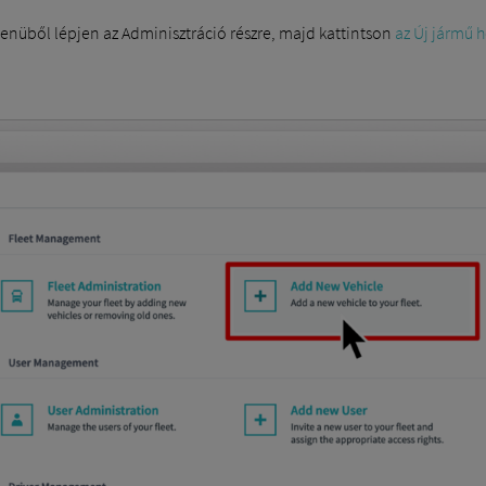
menüből lépjen az Adminisztráció részre, majd kattintson
az Új jármű 