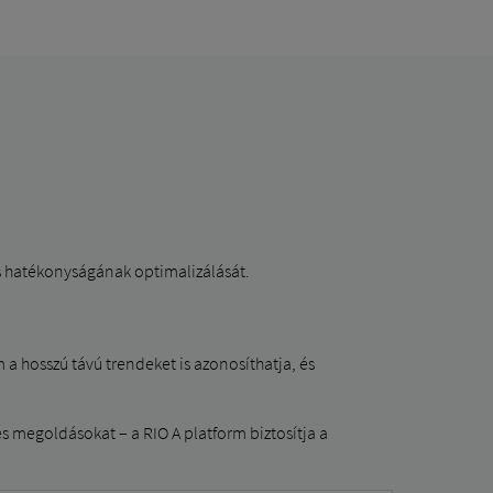
és hatékonyságának optimalizálását.
m a hosszú távú trendeket is azonosíthatja, és
s megoldásokat – a RIO A platform biztosítja a