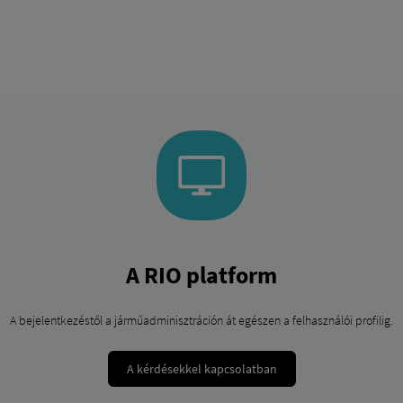
A RIO platform
A bejelentkezéstől a járműadminisztráción át egészen a felhasználói profilig.
A kérdésekkel kapcsolatban