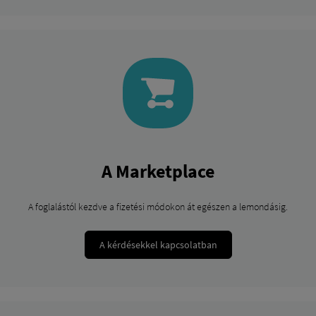
A Marketplace
A foglalástól kezdve a fizetési módokon át egészen a lemondásig.
A kérdésekkel kapcsolatban