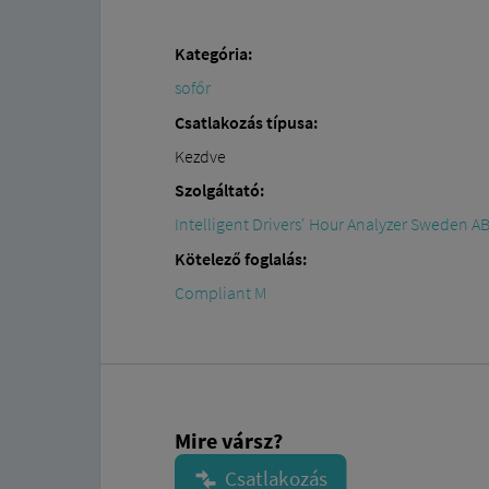
Kategória:
sofőr
Csatlakozás típusa:
Kezdve
Szolgáltató:
Intelligent Drivers' Hour Analyzer Sweden A
Kötelező foglalás:
Compliant M
Mire vársz?