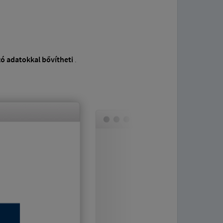
zó adatokkal bővítheti
.