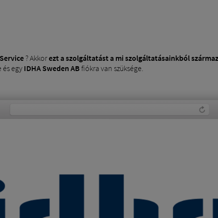
Service
? Akkor
ezt a szolgáltatást a mi szolgáltatásainkból szárma
e és egy
IDHA Sweden AB
fiókra van szüksége.