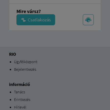
Mire vársz?
RIO
Ügyfélközpont
Bejelentkezés
információ
Tanács
Érintkezés
Hírlevél